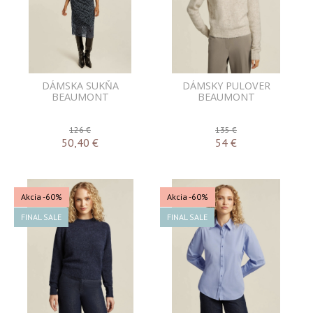
DÁMSKA SUKŇA
DÁMSKY PULOVER
BEAUMONT
BEAUMONT
126 €
135 €
50,40
€
54
€
Akcia
-60%
Akcia
-60%
FINAL SALE
FINAL SALE