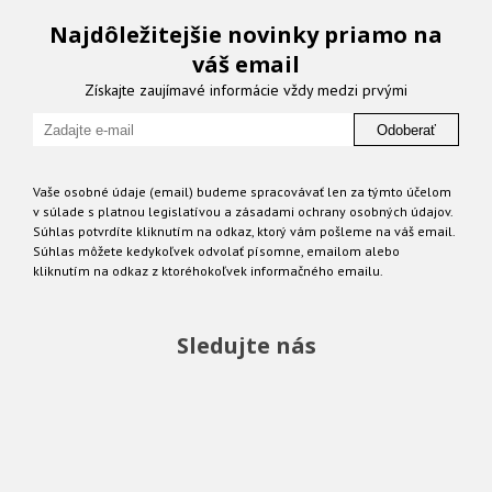
Najdôležitejšie novinky priamo na
váš email
Získajte zaujímavé informácie vždy medzi prvými
Odoberať
Vaše osobné údaje (email) budeme spracovávať len za týmto účelom
v súlade s platnou legislatívou a zásadami ochrany osobných údajov.
Súhlas potvrdíte kliknutím na odkaz, ktorý vám pošleme na váš email.
Súhlas môžete kedykoľvek odvolať písomne, emailom alebo
kliknutím na odkaz z ktoréhokoľvek informačného emailu.
Sledujte nás