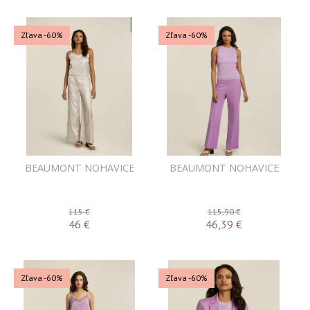
Zľava -60%
Zľava -60%
BEAUMONT NOHAVICE
BEAUMONT NOHAVICE
115 €
115,90 €
46
€
46,39
€
Zľava -60%
Zľava -60%