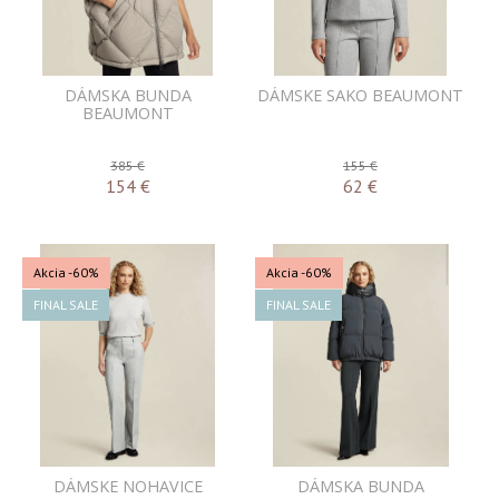
DÁMSKA BUNDA
DÁMSKE SAKO BEAUMONT
BEAUMONT
385 €
155 €
154
€
62
€
Akcia
-60%
Akcia
-60%
FINAL SALE
FINAL SALE
DÁMSKE NOHAVICE
DÁMSKA BUNDA