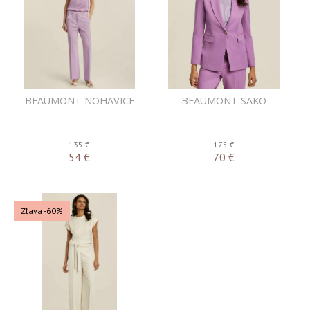
BEAUMONT NOHAVICE
BEAUMONT SAKO
135 €
175 €
54
€
70
€
Zľava -60%