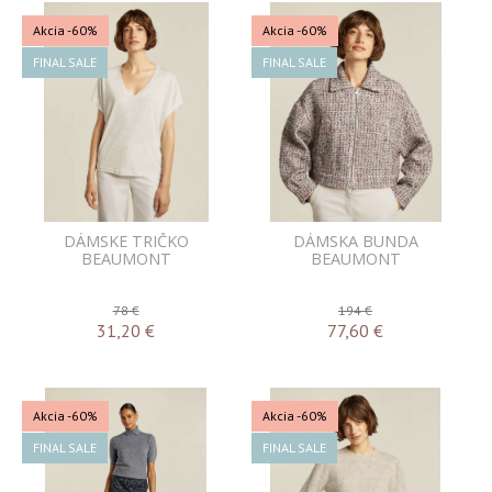
Akcia
-60%
Akcia
-60%
FINAL SALE
FINAL SALE
DÁMSKE TRIČKO
DÁMSKA BUNDA
BEAUMONT
BEAUMONT
78 €
194 €
31,20
€
77,60
€
Akcia
-60%
Akcia
-60%
FINAL SALE
FINAL SALE