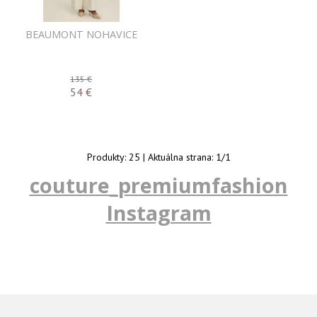
BEAUMONT NOHAVICE
135 €
54
€
Produkty:
25
| Aktuálna strana:
1
/
1
couture_premiumfashion
Instagram