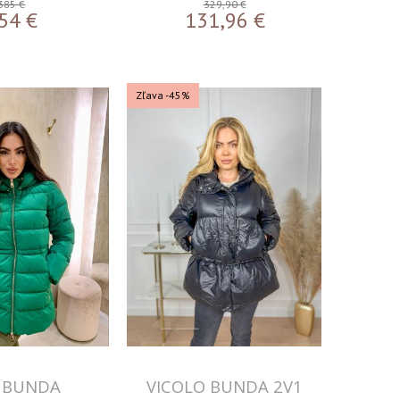
385 €
329,90 €
54
€
131,96
€
Zľava -45%
 BUNDA
VICOLO BUNDA 2V1