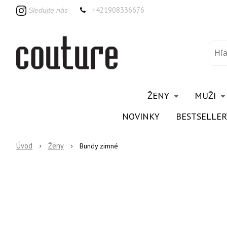
+421908336676
Sledujte nás
ŽENY
MUŽI
NOVINKY
BESTSELLER
Úvod
Ženy
Bundy zimné