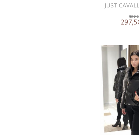
JUST CAVAL
850 €
297,5