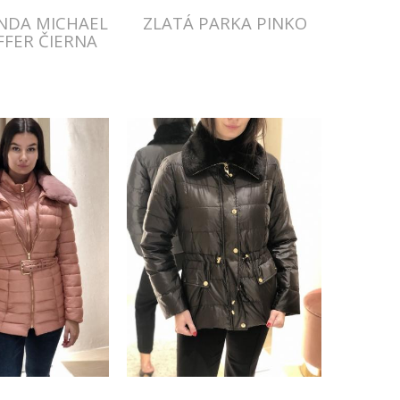
NDA MICHAEL
ZLATÁ PARKA PINKO
FFER ČIERNA