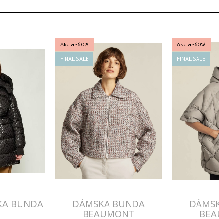
Akcia
-60%
Akcia
-60%
FINAL SALE
FINAL SALE
KA BUNDA
DÁMSKA BUNDA
DÁMS
BEAUMONT
BEA