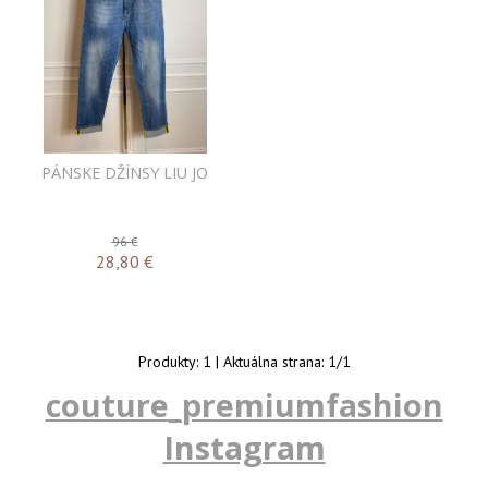
PÁNSKE DŽÍNSY LIU JO
96 €
28,80
€
Produkty:
1
| Aktuálna strana:
1
/
1
couture_premiumfashion
Instagram