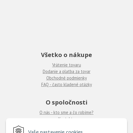
Všetko o nákupe
Vrátenie tovaru
Dodanie a platba za tovar
Obchodné podmienky
FAQ - často kladené otázky
O spoločnosti
O nás - kto sme a čo robíme?
Kontakty
Ponuka práce
u nás
Vaše nastavenie cookies