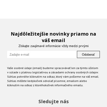
Najdôležitejšie novinky priamo na
váš email
Získajte zaujímavé informácie vždy medzi prvými
Odoberať
Vaše osobné údaje (email) budeme spracovávať len za týmto účelom
v súlade s platnou legislatívou a zásadami ochrany osobných údajov.
Súhlas potvrdíte kliknutím na odkaz, ktorý vám pošleme na váš email.
Súhlas môžete kedykoľvek odvolať písomne, emailom alebo
kliknutím na odkaz z ktoréhokoľvek informačného emailu.
Sledujte nás