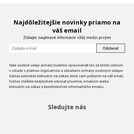
Najdôležitejšie novinky priamo na
váš email
Získajte zaujímavé informácie vždy medzi prvými
Odoberať
Vaše osobné údaje (email) budeme spracovávať len za týmto účelom
v súlade s platnou legislatívou a zásadami ochrany osobných údajov.
Súhlas potvrdíte kliknutím na odkaz, ktorý vám pošleme na váš email.
Súhlas môžete kedykoľvek odvolať písomne, emailom alebo
kliknutím na odkaz z ktoréhokoľvek informačného emailu.
Sledujte nás