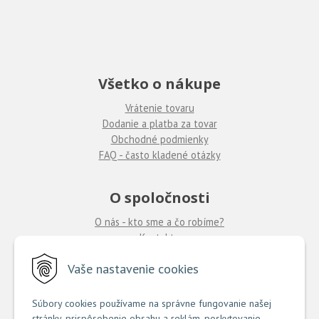
Všetko o nákupe
Vrátenie tovaru
Dodanie a platba za tovar
Obchodné podmienky
FAQ - často kladené otázky
O spoločnosti
O nás - kto sme a čo robíme?
Kontakty
Ponuka práce
u nás
Vaše nastavenie cookies
Predajne COUTURE
Súbory cookies používame na správne fungovanie našej
stránky, prispôsobenie obsahu a reklám, poskytovanie