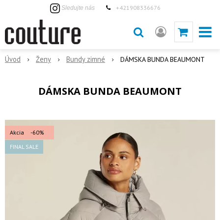
+421908336676
Sledujte nás
Úvod
Ženy
Bundy zimné
DÁMSKA BUNDA BEAUMONT
DÁMSKA BUNDA BEAUMONT
Akcia
-60%
FINAL SALE