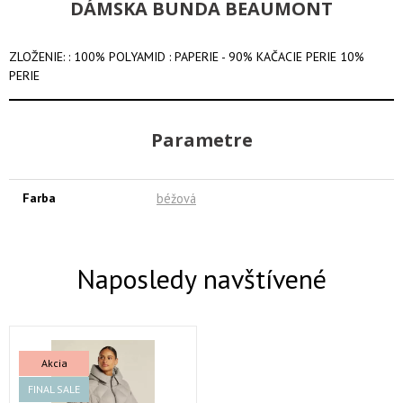
DÁMSKA BUNDA BEAUMONT
ZLOŽENIE: : 100% POLYAMID : PAPERIE - 90% KAČACIE PERIE 10%
PERIE
Parametre
Farba
béžová
Naposledy navštívené
Akcia
FINAL SALE