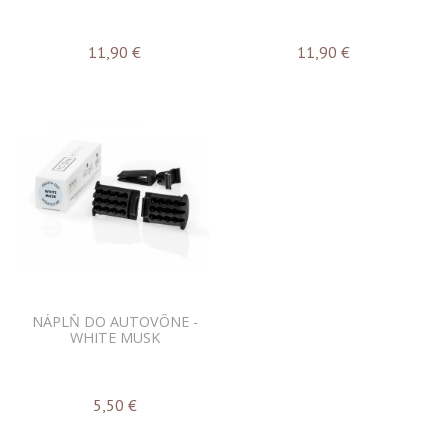
11,90
€
11,90
€
NÁPLŇ DO AUTOVÔNE -
WHITE MUSK
5,50
€