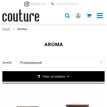
+421908336676
Sledujte nás
Úvod
Aroma
AROMA
Prednastavené
Zoradiť:
Filter produktov