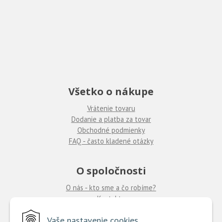
Všetko o nákupe
Vrátenie tovaru
Dodanie a platba za tovar
Obchodné podmienky
FAQ - často kladené otázky
O spoločnosti
O nás - kto sme a čo robíme?
Kontakty
Ponuka práce
u nás
Vaše nastavenie cookies