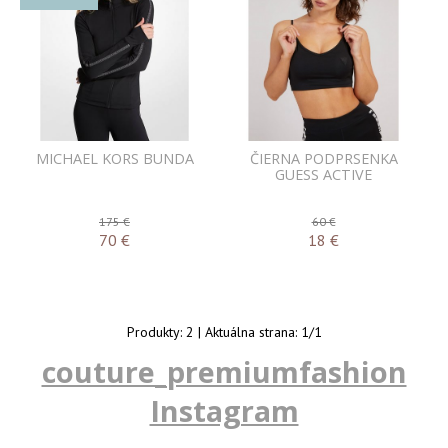
MICHAEL KORS BUNDA
ČIERNA PODPRSENKA
GUESS ACTIVE
175 €
60 €
70
€
18
€
Produkty:
2
| Aktuálna strana:
1
/
1
couture_premiumfashion
Instagram