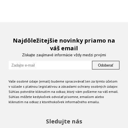
Najdôležitejšie novinky priamo na
váš email
Získajte zaujímavé informácie vždy medzi prvými
Odoberať
Vaše osobné údaje (email) budeme spracovávať len za týmto účelom
v súlade s platnou legislatívou a zásadami ochrany osobných údajov.
Súhlas potvrdíte kliknutím na odkaz, ktorý vám pošleme na váš email.
Súhlas môžete kedykoľvek odvolať písomne, emailom alebo
kliknutím na odkaz z ktoréhokoľvek informačného emailu.
Sledujte nás