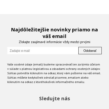
Najdôležitejšie novinky priamo na
váš email
Získajte zaujímavé informácie vždy medzi prvými
Odoberať
Vaše osobné údaje (email) budeme spracovávať len za týmto účelom
v súlade s platnou legislatívou a zásadami ochrany osobných údajov.
Súhlas potvrdíte kliknutím na odkaz, ktorý vám pošleme na váš email.
Súhlas môžete kedykoľvek odvolať písomne, emailom alebo
kliknutím na odkaz z ktoréhokoľvek informačného emailu.
Sledujte nás