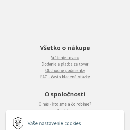
Všetko o nákupe
Vrátenie tovaru
Dodanie a platba za tovar
Obchodné podmienky
FAQ - často kladené otázky
O spoločnosti
O nás - kto sme a čo robíme?
Kontakty
Ponuka práce
u nás
Vaše nastavenie cookies