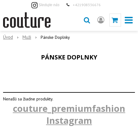
+421908336676
Sledujte nás
Úvod
Muži
Pánske Doplnky
PÁNSKE DOPLNKY
Nenašli sa žiadne produkty.
couture_premiumfashion
Instagram