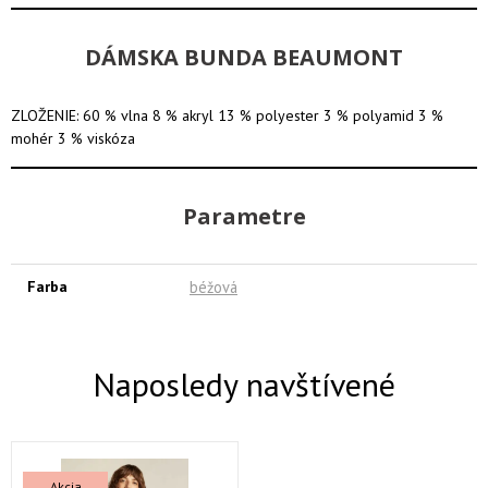
DÁMSKA BUNDA BEAUMONT
ZLOŽENIE: 60 % vlna 8 % akryl 13 % polyester 3 % polyamid 3 %
mohér 3 % viskóza
Parametre
Farba
béžová
Naposledy navštívené
Akcia