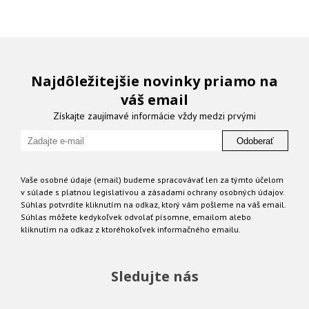
Najdôležitejšie novinky priamo na
váš email
Získajte zaujímavé informácie vždy medzi prvými
Odoberať
Vaše osobné údaje (email) budeme spracovávať len za týmto účelom
v súlade s platnou legislatívou a zásadami ochrany osobných údajov.
Súhlas potvrdíte kliknutím na odkaz, ktorý vám pošleme na váš email.
Súhlas môžete kedykoľvek odvolať písomne, emailom alebo
kliknutím na odkaz z ktoréhokoľvek informačného emailu.
Sledujte nás