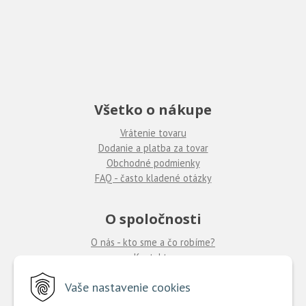
Všetko o nákupe
Vrátenie tovaru
Dodanie a platba za tovar
Obchodné podmienky
FAQ - často kladené otázky
O spoločnosti
O nás - kto sme a čo robíme?
Kontakty
Ponuka práce
u nás
Vaše nastavenie cookies