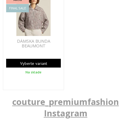
FINAL SALE
DÁMSKA BUNDA
BEAUMONT
Vyberte variant
Na sklade
couture_premiumfashion
Instagram