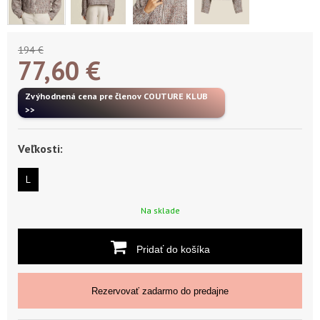
194 €
77,60
€
Zvýhodnená cena pre členov COUTURE KLUB
>>
Veľkosti:
L
Na sklade
Pridať do košíka
Rezervovať zadarmo do predajne