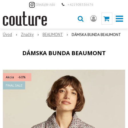
+421908336676
Sledujte nás
Úvod
Značky
BEAUMONT
DÁMSKA BUNDA BEAUMONT
DÁMSKA BUNDA BEAUMONT
Akcia
-60%
FINAL SALE