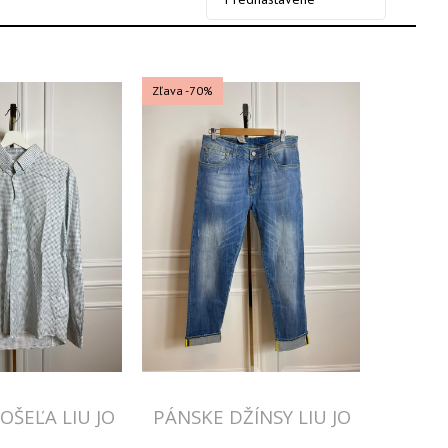
Zľava -70%
OŠEĽA LIU JO
PÁNSKE DŽÍNSY LIU JO