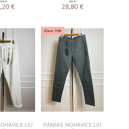
84 €
96 €
,20
€
28,80
€
Zľava -70%
OHAVICE LIU
PÁNSKE NOHAVICE LIU