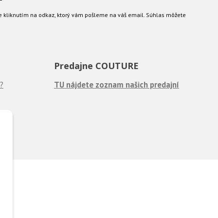
e kliknutím na odkaz, ktorý vám pošleme na váš email. Súhlas môžete
Predajne COUTURE
?
TU nájdete zoznam našich predajní