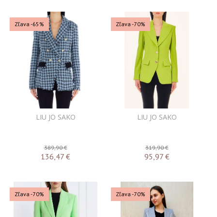
Zľava -65%
Zľava -70%
LIU JO SAKO
LIU JO SAKO
389,90 €
319,90 €
136,47
€
95,97
€
Zľava -70%
Zľava -70%