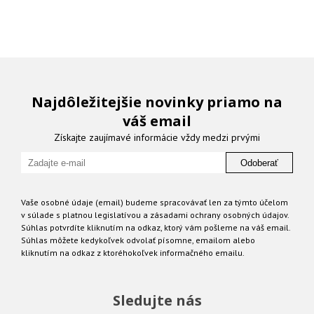
Najdôležitejšie novinky priamo na
váš email
Získajte zaujímavé informácie vždy medzi prvými
Odoberať
Vaše osobné údaje (email) budeme spracovávať len za týmto účelom
v súlade s platnou legislatívou a zásadami ochrany osobných údajov.
Súhlas potvrdíte kliknutím na odkaz, ktorý vám pošleme na váš email.
Súhlas môžete kedykoľvek odvolať písomne, emailom alebo
kliknutím na odkaz z ktoréhokoľvek informačného emailu.
Sledujte nás