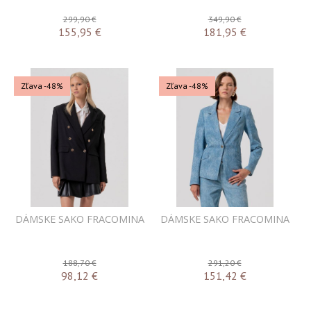
299,90 €
349,90 €
155,95
€
181,95
€
Zľava -48%
Zľava -48%
DÁMSKE SAKO FRACOMINA
DÁMSKE SAKO FRACOMINA
188,70 €
291,20 €
98,12
€
151,42
€