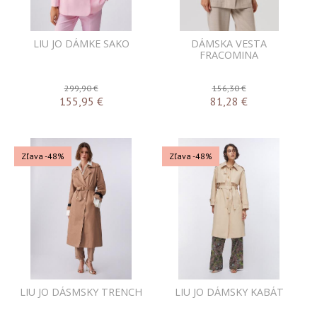
LIU JO DÁMKE SAKO
DÁMSKA VESTA
FRACOMINA
299,90 €
156,30 €
155,95
€
81,28
€
Zľava -48%
Zľava -48%
LIU JO DÁSMSKY TRENCH
LIU JO DÁMSKY KABÁT