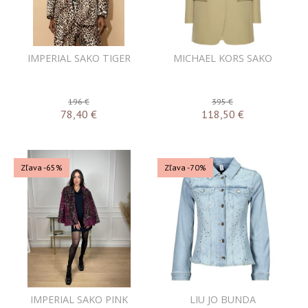
IMPERIAL SAKO TIGER
MICHAEL KORS SAKO
196 €
395 €
78,40
€
118,50
€
Zľava -65%
Zľava -70%
IMPERIAL SAKO PINK
LIU JO BUNDA