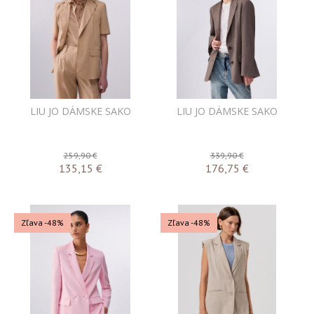
LIU JO DÁMSKE SAKO
LIU JO DÁMSKE SAKO
259,90 €
339,90 €
135,15
€
176,75
€
Zľava -48%
Zľava -48%