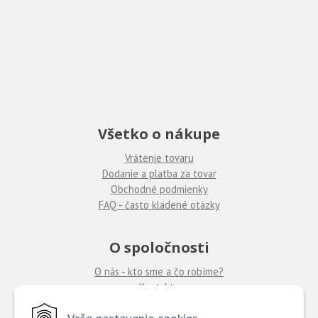
Všetko o nákupe
Vrátenie tovaru
Dodanie a platba za tovar
Obchodné podmienky
FAQ - často kladené otázky
O spoločnosti
O nás - kto sme a čo robíme?
Kontakty
Ponuka práce
u nás