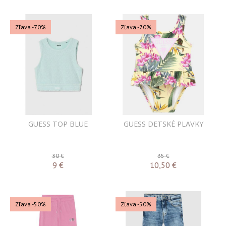
Zľava -70%
Zľava -70%
GUESS TOP BLUE
GUESS DETSKÉ PLAVKY
30 €
35 €
9
€
10,50
€
Zľava -50%
Zľava -50%