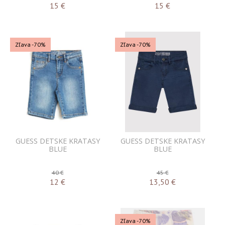
15
€
15
€
Zľava -70%
Zľava -70%
GUESS DETSKE KRATASY
GUESS DETSKE KRATASY
BLUE
BLUE
40 €
45 €
12
€
13,50
€
Zľava -70%