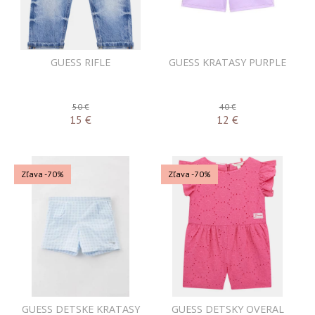
GUESS RIFLE
GUESS KRATASY PURPLE
50 €
40 €
15
€
12
€
Zľava -70%
Zľava -70%
GUESS DETSKE KRATASY
GUESS DETSKY OVERAL