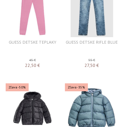
GUESS DETSKE TEPLAKY
GUESS DETSKE RIFLE BLUE
45 €
55 €
22,50
€
27,50
€
Zľava -50%
Zľava -35%