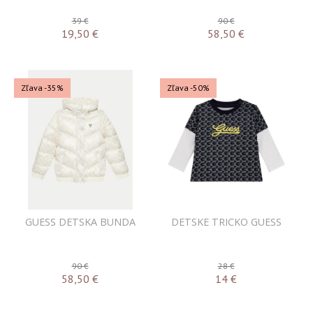
39 €
90 €
19,50
€
58,50
€
Zľava -35%
Zľava -50%
GUESS DETSKA BUNDA
DETSKE TRICKO GUESS
90 €
28 €
58,50
€
14
€