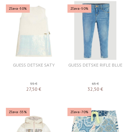
Zľava -50%
Zľava -50%
GUESS DETSKE SATY
GUESS DETSKE RIFLE BLUE
55 €
65 €
27,50
€
32,50
€
Zľava -35%
Zľava -70%