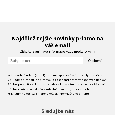
Najdôležitejšie novinky priamo na
váš email
Získajte zaujímavé informácie vždy medzi prvými
Odoberať
Vaše osobné údaje (email) budeme spracovávať len za týmto účelom
v súlade s platnou legislatívou a zásadami ochrany osobných údajov.
Súhlas potvrdíte kliknutím na odkaz, ktorý vám pošleme na váš email.
Súhlas môžete kedykoľvek odvolať písomne, emailom alebo
kliknutím na odkaz z ktoréhokoľvek informačného emailu.
Sledujte nás