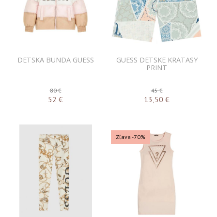
DETSKA BUNDA GUESS
GUESS DETSKE KRATASY
PRINT
80 €
45 €
52
€
13,50
€
Zľava -70%