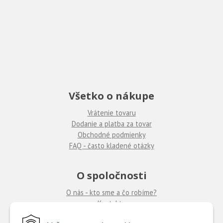
Všetko o nákupe
Vrátenie tovaru
Dodanie a platba za tovar
Obchodné podmienky
FAQ - často kladené otázky
O spoločnosti
O nás - kto sme a čo robíme?
Kontakty
Ponuka práce
u nás