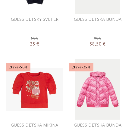
GUESS DETSKY SVETER
GUESS DETSKA BUNDA
50 €
90 €
25
€
58,50
€
Zľava -50%
Zľava -35%
GUESS DETSKA MIKINA
GUESS DETSKA BUNDA