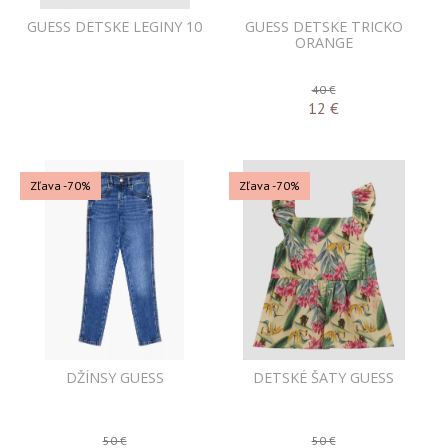
GUESS DETSKE LEGINY 10
GUESS DETSKE TRICKO
ORANGE
40 €
12
€
Zľava -70%
Zľava -70%
DŽÍNSY GUESS
DETSKÉ ŠATY GUESS
50 €
50 €