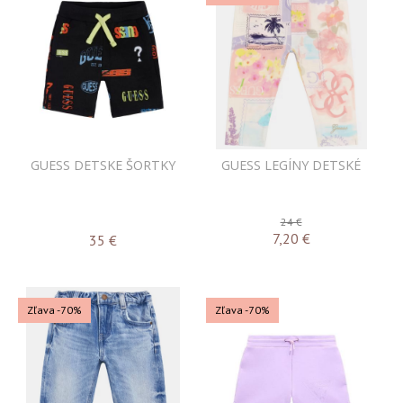
GUESS DETSKE ŠORTKY
GUESS LEGÍNY DETSKÉ
24 €
7,20
€
35
€
Zľava -70%
Zľava -70%