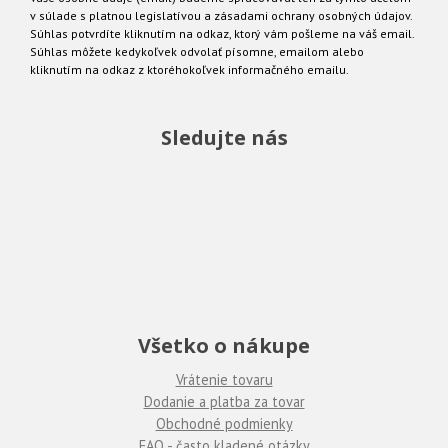
v súlade s platnou legislatívou a zásadami ochrany osobných údajov.
Súhlas potvrdíte kliknutím na odkaz, ktorý vám pošleme na váš email.
Súhlas môžete kedykoľvek odvolať písomne, emailom alebo
kliknutím na odkaz z ktoréhokoľvek informačného emailu.
Sledujte nás
Všetko o nákupe
Vrátenie tovaru
Dodanie a platba za tovar
Obchodné podmienky
FAQ - často kladené otázky