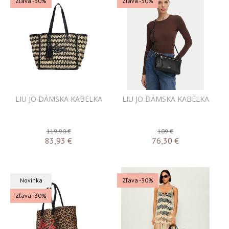
Zľava -30%
Zľava -30%
LIU JO DÁMSKA KABELKA
LIU JO DÁMSKA KABELKA
119,90 €
109 €
83,93
€
76,30
€
Novinka
Zľava -30%
Zľava -30%