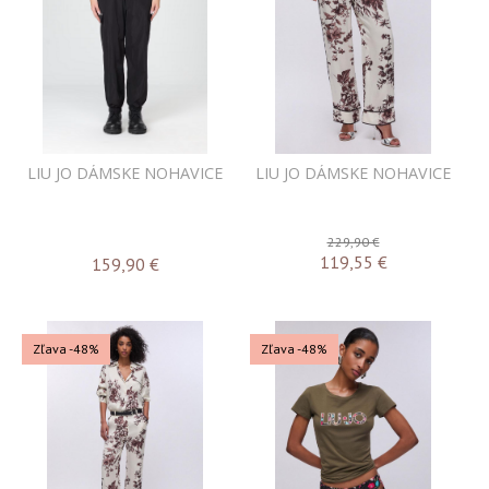
LIU JO DÁMSKE NOHAVICE
LIU JO DÁMSKE NOHAVICE
229,90 €
119,55
€
159,90
€
Zľava -48%
Zľava -48%