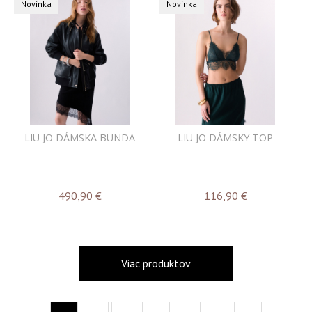
Novinka
Novinka
LIU JO DÁMSKA BUNDA
LIU JO DÁMSKY TOP
490,90
€
116,90
€
Viac produktov