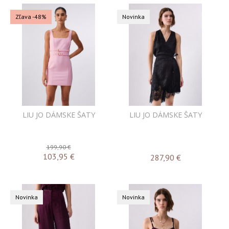
Zľava -48%
Novinka
LIU JO DÁMSKE ŠATY
LIU JO DÁMSKE ŠATY
199,90 €
103,95
€
287,90
€
Novinka
Novinka