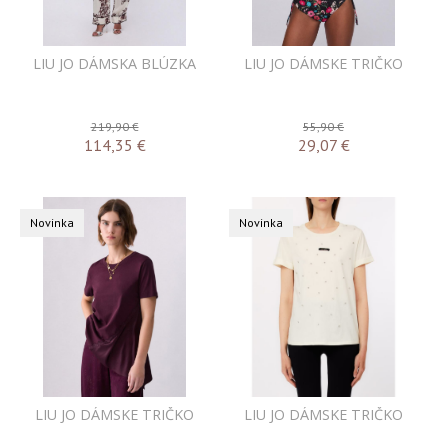
LIU JO DÁMSKA BLÚZKA
LIU JO DÁMSKE TRIČKO
219,90 €
55,90 €
114,35
€
29,07
€
Novinka
Novinka
LIU JO DÁMSKE TRIČKO
LIU JO DÁMSKE TRIČKO