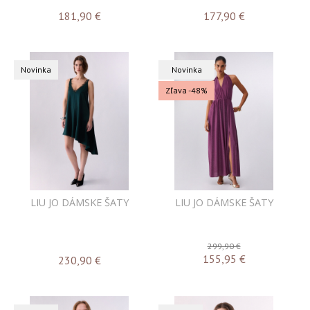
181,90
€
177,90
€
Novinka
Novinka
Zľava -48%
LIU JO DÁMSKE ŠATY
LIU JO DÁMSKE ŠATY
299,90 €
155,95
€
230,90
€