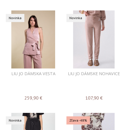
Novinka
Novinka
LIU JO DÁMSKA VESTA
LIU JO DÁMSKE NOHAVICE
259,90
€
107,90
€
Novinka
Zľava -48%