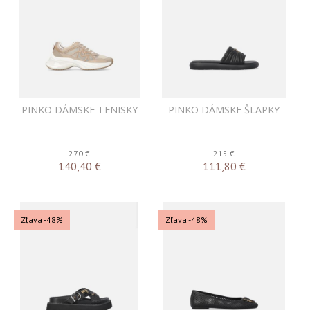
PINKO DÁMSKE TENISKY
PINKO DÁMSKE ŠLAPKY
270 €
215 €
140,40
€
111,80
€
Zľava -48%
Zľava -48%