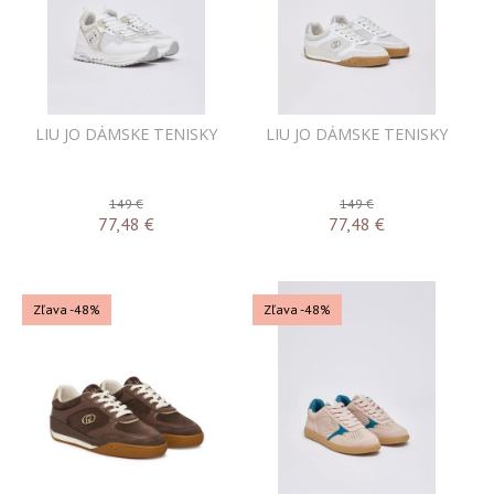
LIU JO DÁMSKE TENISKY
LIU JO DÁMSKE TENISKY
149 €
149 €
77,48
€
77,48
€
Zľava -48%
Zľava -48%