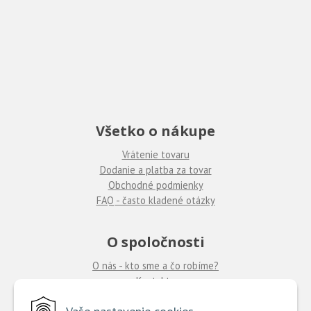
Všetko o nákupe
Vrátenie tovaru
Dodanie a platba za tovar
Obchodné podmienky
FAQ - často kladené otázky
O spoločnosti
O nás - kto sme a čo robíme?
Kontakty
Ponuka práce
u nás