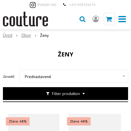
+421908336676
Sledujte nás
Úvod
Obuv
Ženy
ŽENY
Prednastavené
Zoradiť:
Filter produktov
Zľava -48%
Zľava -48%