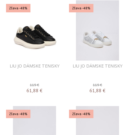
Zľava -48%
Zľava -48%
LIU JO DÁMSKE TENISKY
LIU JO DÁMSKE TENISKY
119 €
119 €
61,88
€
61,88
€
Zľava -48%
Zľava -48%