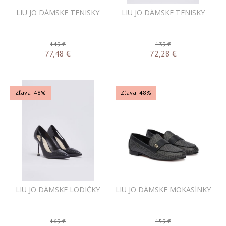
LIU JO DÁMSKE TENISKY
LIU JO DÁMSKE TENISKY
149 €
139 €
77,48
€
72,28
€
Zľava -48%
Zľava -48%
LIU JO DÁMSKE LODIČKY
LIU JO DÁMSKE MOKASÍNKY
169 €
159 €