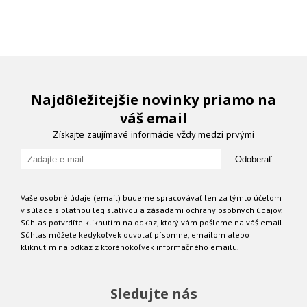
Najdôležitejšie novinky priamo na
váš email
Získajte zaujímavé informácie vždy medzi prvými
Odoberať
Vaše osobné údaje (email) budeme spracovávať len za týmto účelom
v súlade s platnou legislatívou a zásadami ochrany osobných údajov.
Súhlas potvrdíte kliknutím na odkaz, ktorý vám pošleme na váš email.
Súhlas môžete kedykoľvek odvolať písomne, emailom alebo
kliknutím na odkaz z ktoréhokoľvek informačného emailu.
Sledujte nás