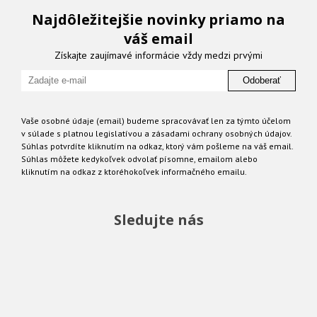
Najdôležitejšie novinky priamo na
váš email
Získajte zaujímavé informácie vždy medzi prvými
Odoberať
Vaše osobné údaje (email) budeme spracovávať len za týmto účelom
v súlade s platnou legislatívou a zásadami ochrany osobných údajov.
Súhlas potvrdíte kliknutím na odkaz, ktorý vám pošleme na váš email.
Súhlas môžete kedykoľvek odvolať písomne, emailom alebo
kliknutím na odkaz z ktoréhokoľvek informačného emailu.
Sledujte nás