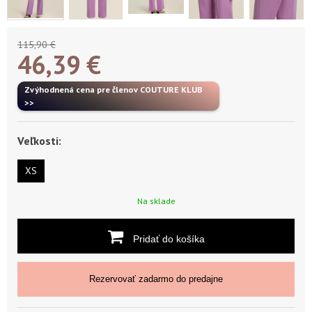
115,90 €
46,39
€
Zvýhodnená cena pre členov COUTURE KLUB
>>
Veľkosti:
XS
Na sklade
Pridať do košíka
Rezervovať zadarmo do predajne