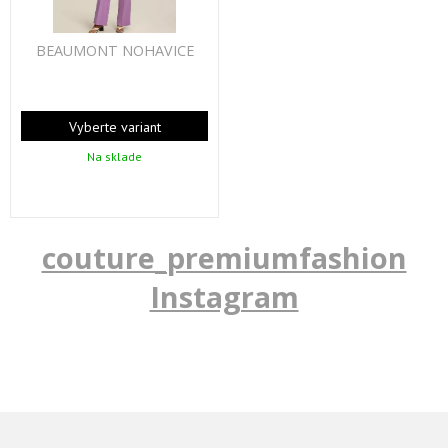
BEAUMONT NOHAVICE
Vyberte variant
Na sklade
couture_premiumfashion
Instagram