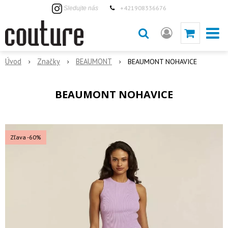
+421908336676
Sledujte nás
Úvod
Značky
BEAUMONT
BEAUMONT NOHAVICE
BEAUMONT NOHAVICE
Zľava -60%