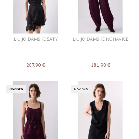
LIU JO DÁMSKE ŠATY
LIU JO DÁMSKE NOHAVICE
287,90
€
181,90
€
Novinka
Novinka