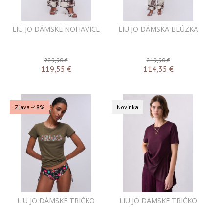
LIU JO DÁMSKE NOHAVICE
LIU JO DÁMSKA BLÚZKA
229,90 €
219,90 €
119,55
€
114,35
€
Zľava -48%
Novinka
LIU JO DÁMSKE TRIČKO
LIU JO DÁMSKE TRIČKO