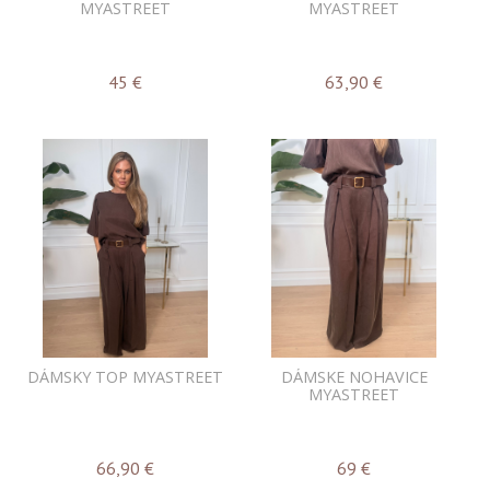
MYASTREET
MYASTREET
45
€
63,90
€
DÁMSKY TOP MYASTREET
DÁMSKE NOHAVICE
MYASTREET
66,90
€
69
€