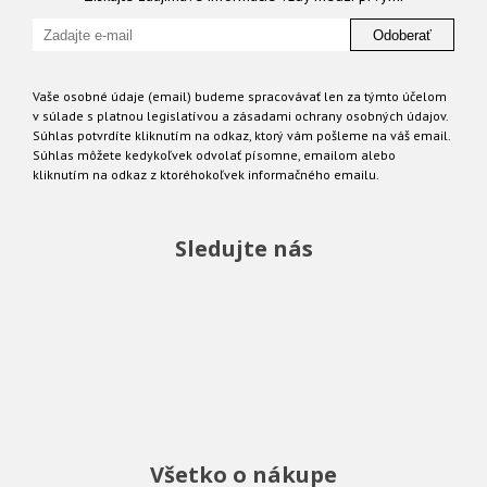
Odoberať
Vaše osobné údaje (email) budeme spracovávať len za týmto účelom
v súlade s platnou legislatívou a zásadami ochrany osobných údajov.
Súhlas potvrdíte kliknutím na odkaz, ktorý vám pošleme na váš email.
Súhlas môžete kedykoľvek odvolať písomne, emailom alebo
kliknutím na odkaz z ktoréhokoľvek informačného emailu.
Sledujte nás
Všetko o nákupe