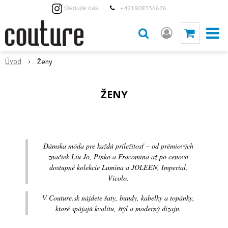
+421908336676
Sledujte nás
Úvod
Ženy
ŽENY
Dámska móda pre každú príležitosť – od prémiových
značiek Liu Jo, Pinko a Fracomina až po cenovo
dostupné kolekcie Lumina a JOLEEN, Imperial,
Vicolo.
V Couture.sk nájdete šaty, bundy, kabelky a topánky,
ktoré spájajú kvalitu, štýl a moderný dizajn.