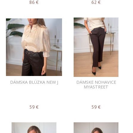
86
€
62
€
DÁMSKA BLÚZKA NEW J
DÁMSKE NOHAVICE
MYASTREET
59
€
59
€