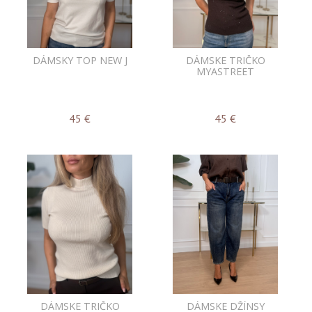
DÁMSKY TOP NEW J
DÁMSKE TRIČKO
MYASTREET
45
€
45
€
DÁMSKE TRIČKO
DÁMSKE DŽÍNSY