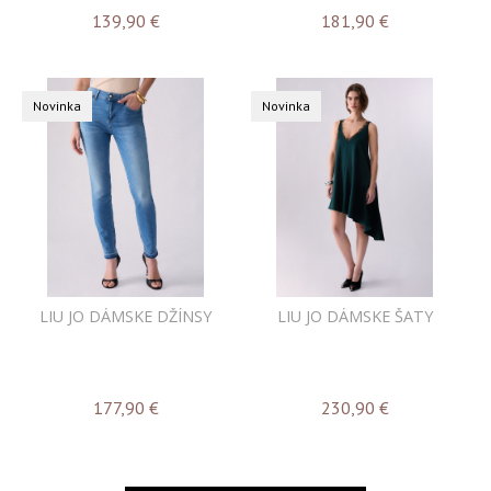
139,90
€
181,90
€
Novinka
Novinka
LIU JO DÁMSKE DŽÍNSY
LIU JO DÁMSKE ŠATY
177,90
€
230,90
€