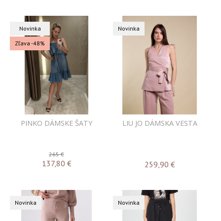
Novinka
Novinka
Zľava -48%
PINKO DÁMSKE ŠATY
LIU JO DÁMSKA VESTA
265 €
137,80
€
259,90
€
Novinka
Novinka