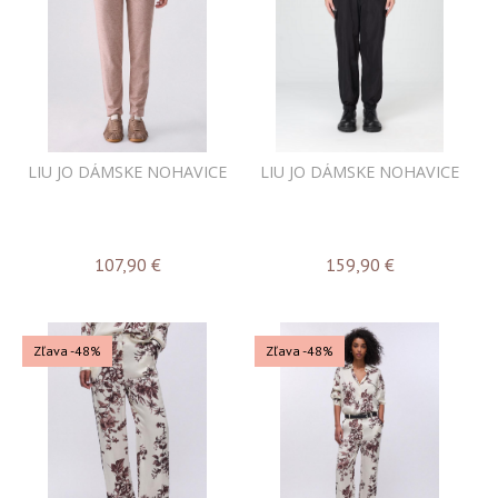
LIU JO DÁMSKE NOHAVICE
LIU JO DÁMSKE NOHAVICE
107,90
€
159,90
€
Zľava -48%
Zľava -48%