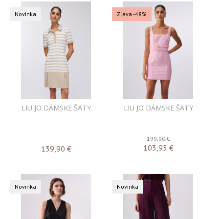
Novinka
Zľava -48%
LIU JO DÁMSKE ŠATY
LIU JO DÁMSKE ŠATY
199,90 €
103,95
€
139,90
€
Novinka
Novinka