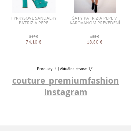
TYRKYSOVÉ SANDÁLKY
ŠATY PATRIZIA PEPE V
PATRIZIA PEPE
KAROVANOM PREVEDENÍ
247 €
188 €
74,10
€
18,80
€
Produkty:
4
| Aktuálna strana:
1
/
1
couture_premiumfashion
Instagram