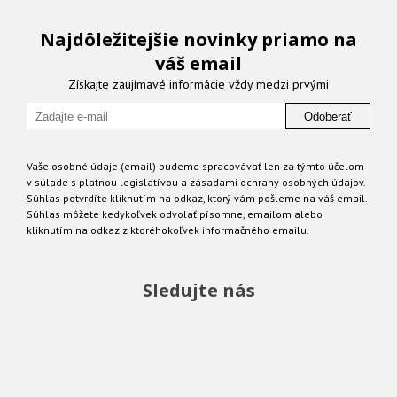
Najdôležitejšie novinky priamo na
váš email
Získajte zaujímavé informácie vždy medzi prvými
Odoberať
Vaše osobné údaje (email) budeme spracovávať len za týmto účelom
v súlade s platnou legislatívou a zásadami ochrany osobných údajov.
Súhlas potvrdíte kliknutím na odkaz, ktorý vám pošleme na váš email.
Súhlas môžete kedykoľvek odvolať písomne, emailom alebo
kliknutím na odkaz z ktoréhokoľvek informačného emailu.
Sledujte nás