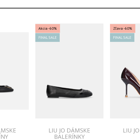
Akcia
-60%
Zľava -60%
FINAL SALE
FINAL SALE
ÁMSKE
LIU JO DÁMSKE
LIU J
ÍNY
BALERÍNKY