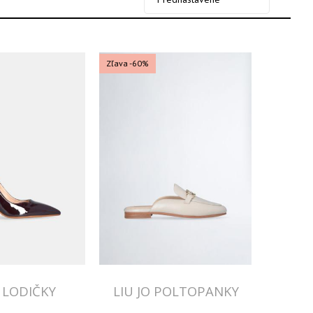
Zľava -60%
O LODIČKY
LIU JO POLTOPANKY