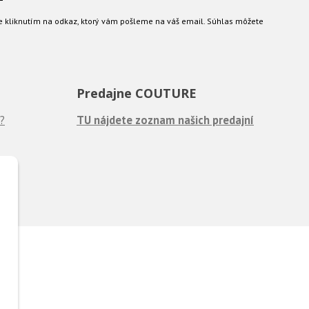
e kliknutím na odkaz, ktorý vám pošleme na váš email. Súhlas môžete
Predajne COUTURE
?
TU nájdete zoznam našich predajní