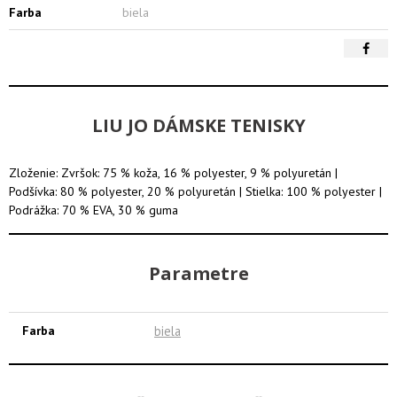
Farba
biela
LIU JO DÁMSKE TENISKY
Zloženie: Zvršok: 75 % koža, 16 % polyester, 9 % polyuretán |
Podšívka: 80 % polyester, 20 % polyuretán | Stielka: 100 % polyester |
Podrážka: 70 % EVA, 30 % guma
Parametre
Farba
biela