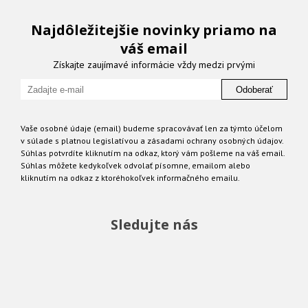
Najdôležitejšie novinky priamo na
váš email
Získajte zaujímavé informácie vždy medzi prvými
Odoberať
Vaše osobné údaje (email) budeme spracovávať len za týmto účelom
v súlade s platnou legislatívou a zásadami ochrany osobných údajov.
Súhlas potvrdíte kliknutím na odkaz, ktorý vám pošleme na váš email.
Súhlas môžete kedykoľvek odvolať písomne, emailom alebo
kliknutím na odkaz z ktoréhokoľvek informačného emailu.
Sledujte nás