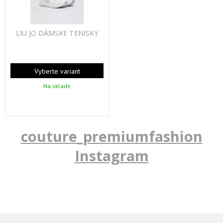
LIU JO DÁMSKE TENISKY
Vyberte variant
Na sklade
couture_premiumfashion
Instagram