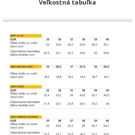
Veľkostná tabuľka