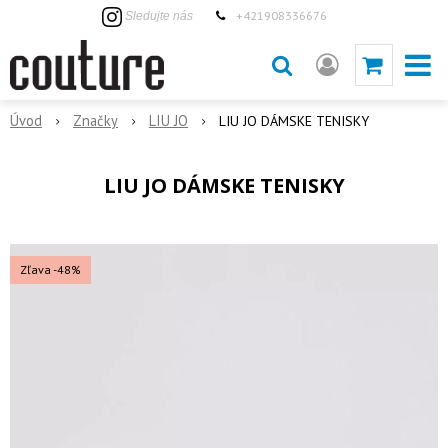
+421908336676
Sledujte nás
Úvod
Značky
LIU JO
LIU JO DÁMSKE TENISKY
LIU JO DÁMSKE TENISKY
Zľava -48%