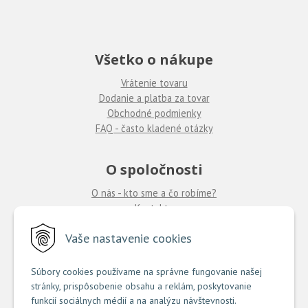
Všetko o nákupe
Vrátenie tovaru
Dodanie a platba za tovar
Obchodné podmienky
FAQ - často kladené otázky
O spoločnosti
O nás - kto sme a čo robíme?
Kontakty
Ponuka práce
u nás
Vaše nastavenie cookies
Predajne COUTURE
Súbory cookies používame na správne fungovanie našej
stránky, prispôsobenie obsahu a reklám, poskytovanie
TU nájdete zoznam našich predajní
funkcií sociálnych médií a na analýzu návštevnosti.