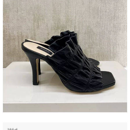
285 €