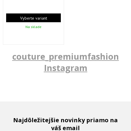
Vyberte variant
Na sklade
couture_premiumfashion
Instagram
Najdôležitejšie novinky priamo na
váš email