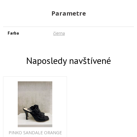
Parametre
Farba
čierna
Naposledy navštívené
PINKO SANDALE ORANGE