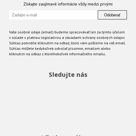
Získajte zaujímavé informácie vždy medzi prvými
Odoberať
Vaše osobné údaje (email) budeme spracovávať len za týmto účelom
v súlade s platnou legislatívou a zásadami ochrany osobných údajov.
Súhlas potvrdíte kliknutím na odkaz, ktorý vám pošleme na váš email.
Súhlas môžete kedykoľvek odvolať písomne, emailom alebo
kliknutím na odkaz z ktoréhokoľvek informačného emailu.
Sledujte nás