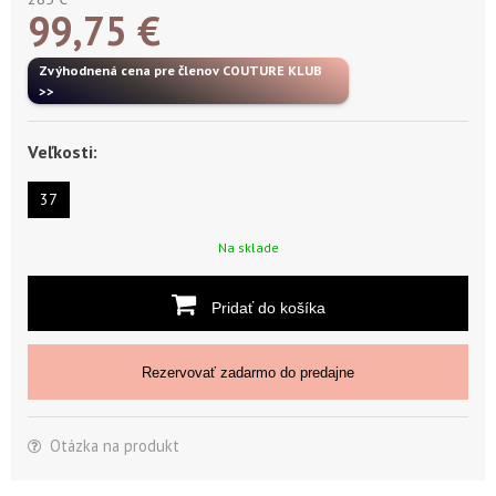
99,75
€
Zvýhodnená cena pre členov COUTURE KLUB
>>
Veľkosti:
37
Na sklade
Pridať do košíka
Rezervovať zadarmo do predajne
Otázka na produkt