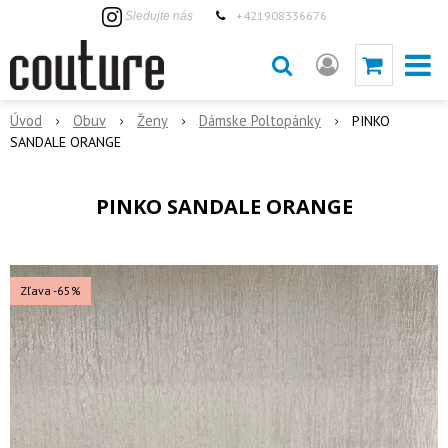
+421908336676
Sledujte nás
Úvod
Obuv
Ženy
Dámske Poltopánky
PINKO
SANDALE ORANGE
PINKO SANDALE ORANGE
Zľava -65%