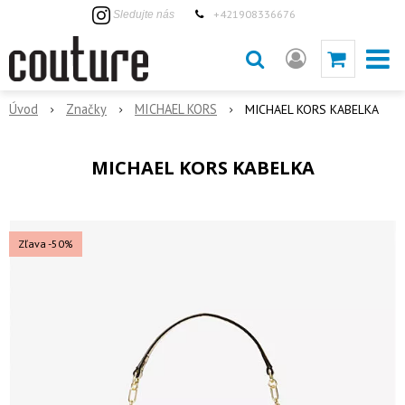
+421908336676
Sledujte nás
Úvod
Značky
MICHAEL KORS
MICHAEL KORS KABELKA
MICHAEL KORS KABELKA
Zľava -50%