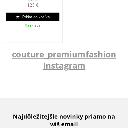
125 €
Na sklade
couture_premiumfashion
Instagram
Najdôležitejšie novinky priamo na
váš email