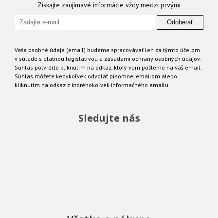
Získajte zaujímavé informácie vždy medzi prvými
Odoberať
Vaše osobné údaje (email) budeme spracovávať len za týmto účelom
v súlade s platnou legislatívou a zásadami ochrany osobných údajov.
Súhlas potvrdíte kliknutím na odkaz, ktorý vám pošleme na váš email.
Súhlas môžete kedykoľvek odvolať písomne, emailom alebo
kliknutím na odkaz z ktoréhokoľvek informačného emailu.
Sledujte nás