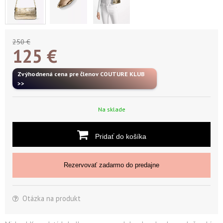
250 €
125
€
Zvýhodnená cena pre členov COUTURE KLUB
>>
Na sklade
Pridať do košíka
Rezervovať zadarmo do predajne
Otázka na produkt