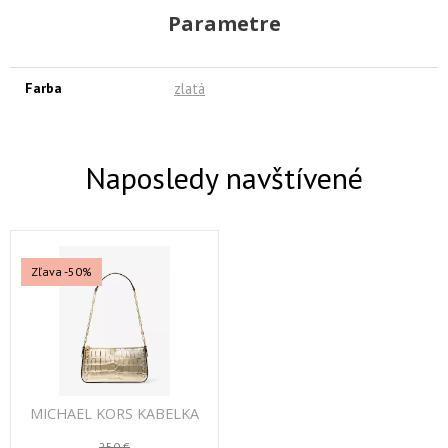
Parametre
Farba
zlatá
Naposledy navštívené
Zľava -50%
MICHAEL KORS KABELKA
250 €