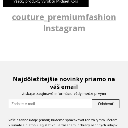
Všetky produkty výrobcu Michael Kors
couture_premiumfashion
Instagram
Najdôležitejšie novinky priamo na
váš email
Získajte zaujímavé informácie vždy medzi prvými
Odoberať
Vaše osobné údaje (email) budeme spracovávať len za týmto účelom
v súlade s platnou legislatívou a zásadami ochrany osobných údajov.