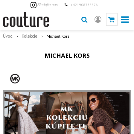
+421908336676
Sledujte nás
Úvod
Kolekcie
Michael Kors
MICHAEL KORS