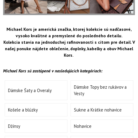
Michael Kors je americká značka, ktorej kolekcie sú nadčasové,
vysoko kvalitné a premyslené do posledného detailu.
Kolekcia stavia na jednoduchej rafinovanosti s citom pre detail. V
našej ponuke nájdete oblečenie, doplnky, kabelky a obuv Michael
Kors.
Michael Kors sú zastúpené v nasledujúcich kategóriach:
Dámske Topy bez rukávov a
Dámske Šaty a Overaly
Vesty
Košele a blúzky
Sukne a Krátke nohavice
Džínsy
Nohavice