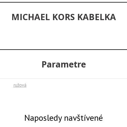
MICHAEL KORS KABELKA
Parametre
ružová
Naposledy navštívené