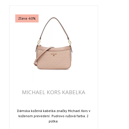
Zľava -60%
MICHAEL KORS KABELKA
Dámska kožená kabelka značky Michael Kors v
koženom prevedení. Pudrovo ružová farba. 2
pútka.