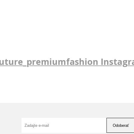
uture_premiumfashion Instag
Odoberať