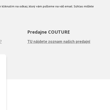
e kliknutím na odkaz, ktorý vám pošleme na váš email. Súhlas môžete
Predajne COUTURE
?
TU nájdete zoznam našich predajní