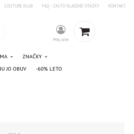
COUTURE KLUB
FAQ - ČASTO KLADENÉ OTÁZKY
KONTAKT
Môj účet
OMA
ZNAČKY
IU JO OBUV
-60% LETO