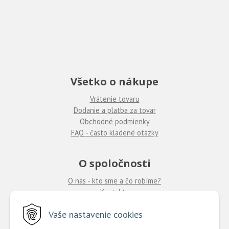
Všetko o nákupe
Vrátenie tovaru
Dodanie a platba za tovar
Obchodné podmienky
FAQ - často kladené otázky
O spoločnosti
O nás - kto sme a čo robíme?
Kontakty
Ponuka práce
u nás
Vaše nastavenie cookies