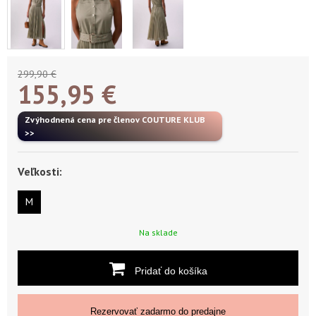
299,90 €
155,95
€
Zvýhodnená cena pre členov COUTURE KLUB
>>
Veľkosti:
M
Na sklade
Pridať do košíka
Rezervovať zadarmo do predajne