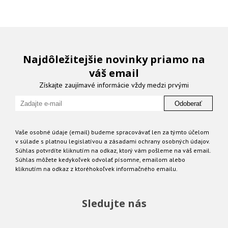
Najdôležitejšie novinky priamo na
váš email
Získajte zaujímavé informácie vždy medzi prvými
Odoberať
Vaše osobné údaje (email) budeme spracovávať len za týmto účelom
v súlade s platnou legislatívou a zásadami ochrany osobných údajov.
Súhlas potvrdíte kliknutím na odkaz, ktorý vám pošleme na váš email.
Súhlas môžete kedykoľvek odvolať písomne, emailom alebo
kliknutím na odkaz z ktoréhokoľvek informačného emailu.
Sledujte nás