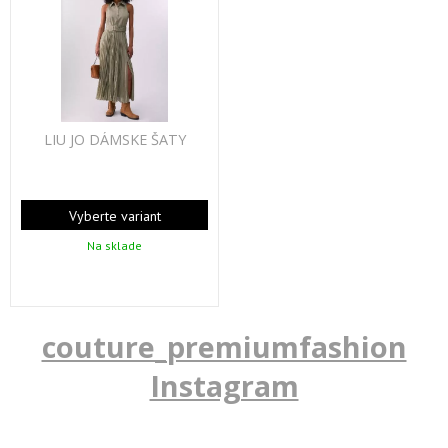
LIU JO DÁMSKE ŠATY
Vyberte variant
Na sklade
couture_premiumfashion
Instagram