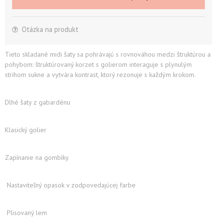
Otázka na produkt
Tieto skladané midi šaty sa pohrávajú s rovnováhou medzi štruktúrou a
pohybom: štruktúrovaný korzet s golierom interaguje s plynulým
strihom sukne a vytvára kontrast, ktorý rezonuje s každým krokom.
Dlhé šaty z gabardénu
Klasický golier
Zapínanie na gombíky
Nastaviteľný opasok v zodpovedajúcej farbe
Plisovaný lem