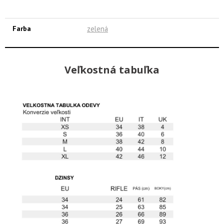
Farba
zelená
Veľkostná tabuľka