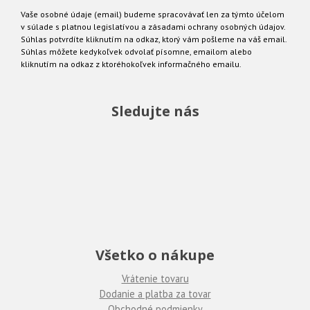
Vaše osobné údaje (email) budeme spracovávať len za týmto účelom
v súlade s platnou legislatívou a zásadami ochrany osobných údajov.
Súhlas potvrdíte kliknutím na odkaz, ktorý vám pošleme na váš email.
Súhlas môžete kedykoľvek odvolať písomne, emailom alebo
kliknutím na odkaz z ktoréhokoľvek informačného emailu.
Sledujte nás
Všetko o nákupe
Vrátenie tovaru
Dodanie a platba za tovar
Obchodné podmienky