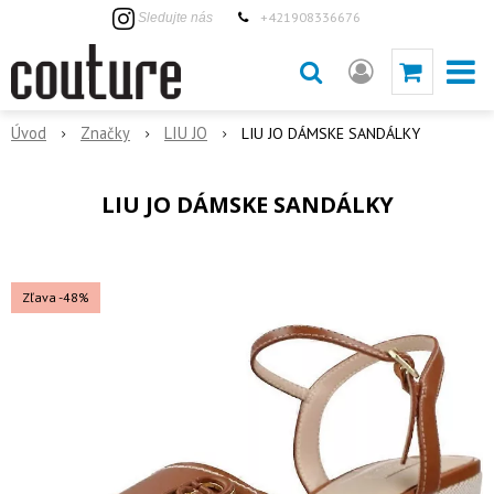
+421908336676
Sledujte nás
Úvod
Značky
LIU JO
LIU JO DÁMSKE SANDÁLKY
LIU JO DÁMSKE SANDÁLKY
Zľava -48%