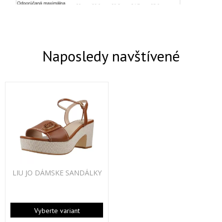
Naposledy navštívené
LIU JO DÁMSKE SANDÁLKY
Vyberte variant