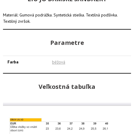
Materiál: Gumová podrážka. Syntetická stielka. Textilná podšívka.
Textilný zvršok.
Parametre
Farba
béžová
Veľkostná tabuľka