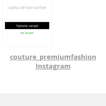
GUESS DETSKY SVETER
Vyberte variant
Na sklade
couture_premiumfashion
Instagram