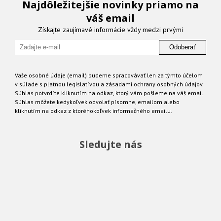
Najdôležitejšie novinky priamo na
váš email
Získajte zaujímavé informácie vždy medzi prvými
Odoberať
Vaše osobné údaje (email) budeme spracovávať len za týmto účelom
v súlade s platnou legislatívou a zásadami ochrany osobných údajov.
Súhlas potvrdíte kliknutím na odkaz, ktorý vám pošleme na váš email.
Súhlas môžete kedykoľvek odvolať písomne, emailom alebo
kliknutím na odkaz z ktoréhokoľvek informačného emailu.
Sledujte nás