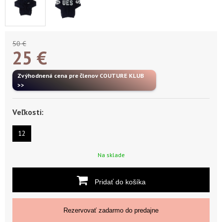
50 €
25
€
Zvýhodnená cena pre členov COUTURE KLUB
>>
Veľkosti:
12
Na sklade
Pridať do košíka
Rezervovať zadarmo do predajne