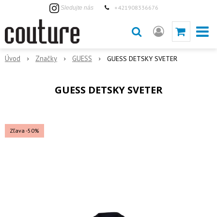
+421908336676
Sledujte nás
Úvod
Značky
GUESS
GUESS DETSKY SVETER
GUESS DETSKY SVETER
Zľava -50%