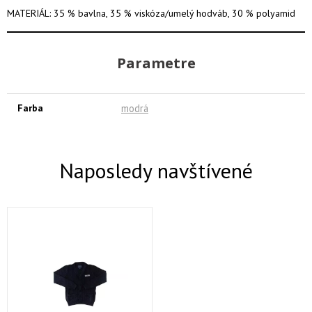
MATERIÁL: 35 % bavlna, 35 % viskóza/umelý hodváb, 30 % polyamid
Parametre
Farba
modrá
Naposledy navštívené