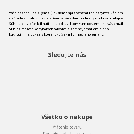
Vaše osobné údaje (email) budeme spracovávať len za týmto účelom
v súlade s platnou legislatívou a zásadami ochrany osobných údajov.
Súhlas potvrdíte kliknutím na odkaz, ktorý vám pošleme na váš email.
Súhlas môžete kedykoľvek odvolať písomne, emailom alebo
kliknutím na odkaz z ktoréhokoľvek informačného emailu.
Sledujte nás
Všetko o nákupe
Vrátenie tovaru
Dodanie a platba za tovar