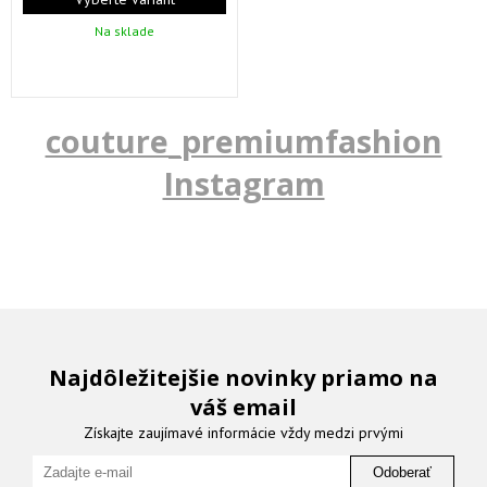
Na sklade
couture_premiumfashion
Instagram
Najdôležitejšie novinky priamo na
váš email
Získajte zaujímavé informácie vždy medzi prvými
Odoberať