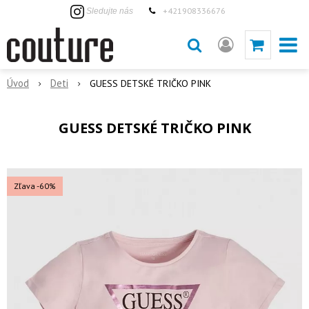
+421908336676
Sledujte nás
Úvod
Deti
GUESS DETSKÉ TRIČKO PINK
GUESS DETSKÉ TRIČKO PINK
Zľava -60%