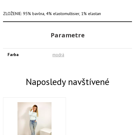
ZLOŽENIE: 95% bavlna, 4% elastomultisier, 1% elastan
Parametre
Farba
modrá
Naposledy navštívené