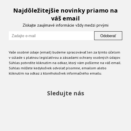
Najdôležitejšie novinky priamo na
váš email
Získajte zaujímavé informácie vždy medzi prvými
Odoberať
Vaše osobné údaje (email) budeme spracovávať len za týmto účelom
v súlade s platnou legislatívou a zásadami ochrany osobných údajov.
Súhlas potvrdíte kliknutím na odkaz, ktorý vám pošleme na váš email.
Súhlas môžete kedykoľvek odvolať písomne, emailom alebo
kliknutím na odkaz z ktoréhokoľvek informačného emailu.
Sledujte nás