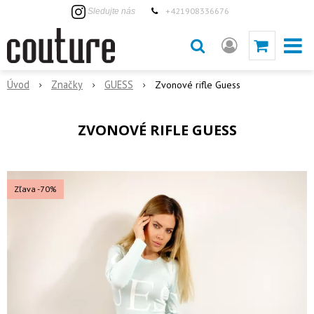
+421908336676
Sledujte nás
Úvod
Značky
GUESS
Zvonové rifle Guess
ZVONOVÉ RIFLE GUESS
Zľava -70%