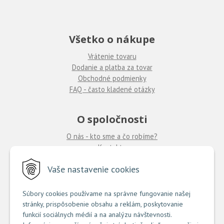
Všetko o nákupe
Vrátenie tovaru
Dodanie a platba za tovar
Obchodné podmienky
FAQ - často kladené otázky
O spoločnosti
O nás - kto sme a čo robíme?
Kontakty
Ponuka práce
u nás
Vaše nastavenie cookies
Predajne COUTURE
Súbory cookies používame na správne fungovanie našej
stránky, prispôsobenie obsahu a reklám, poskytovanie
TU nájdete zoznam našich predajní
funkcií sociálnych médií a na analýzu návštevnosti.