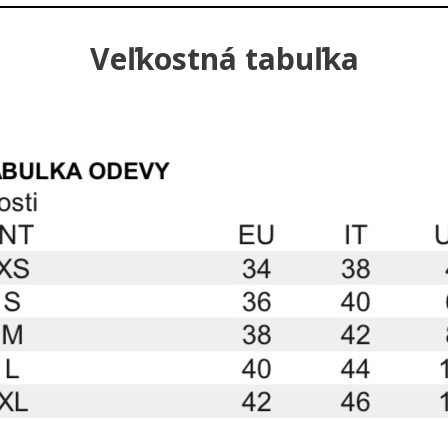
Veľkostná tabuľka