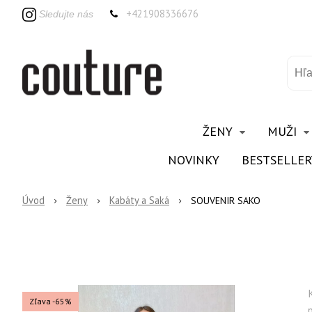
+421908336676
Sledujte nás
ŽENY
MUŽI
NOVINKY
BESTSELLER
Úvod
Ženy
Kabáty a Saká
SOUVENIR SAKO
Zľava -65%