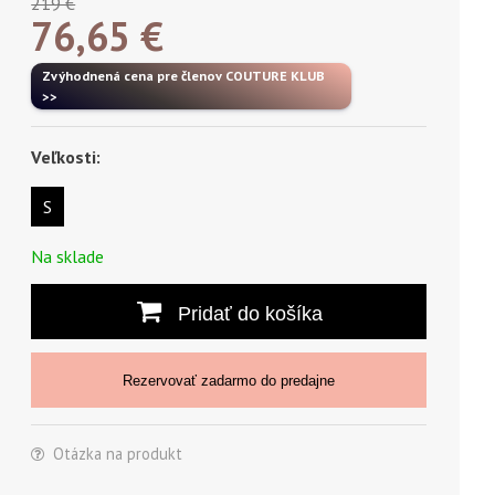
219 €
76,65
€
Zvýhodnená cena pre členov COUTURE KLUB
>>
Veľkosti:
S
Na sklade
Pridať do košíka
Rezervovať zadarmo do predajne
Otázka na produkt