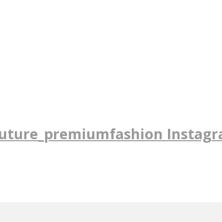
uture_premiumfashion Instag