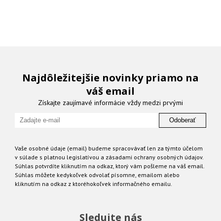
Najdôležitejšie novinky priamo na
váš email
Získajte zaujímavé informácie vždy medzi prvými
Odoberať
Vaše osobné údaje (email) budeme spracovávať len za týmto účelom
v súlade s platnou legislatívou a zásadami ochrany osobných údajov.
Súhlas potvrdíte kliknutím na odkaz, ktorý vám pošleme na váš email.
Súhlas môžete kedykoľvek odvolať písomne, emailom alebo
kliknutím na odkaz z ktoréhokoľvek informačného emailu.
Sledujte nás