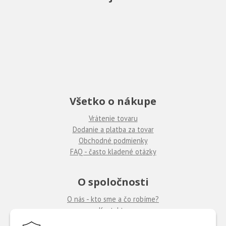
Všetko o nákupe
Vrátenie tovaru
Dodanie a platba za tovar
Obchodné podmienky
FAQ - často kladené otázky
O spoločnosti
O nás - kto sme a čo robíme?
Kontakty
Ponuka práce
u nás