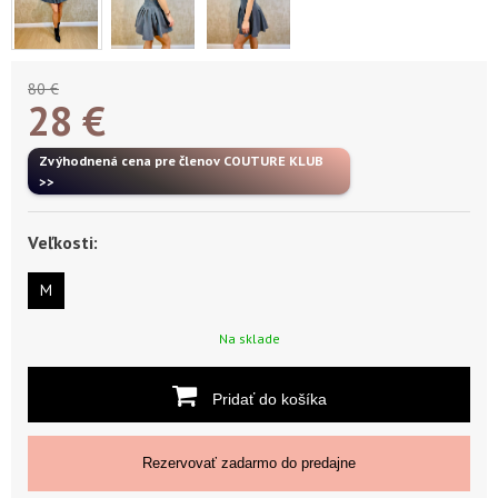
80 €
28
€
Zvýhodnená cena pre členov COUTURE KLUB
>>
Veľkosti:
M
Na sklade
Pridať do košíka
Rezervovať zadarmo do predajne