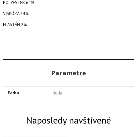
POLYESTER 64%
VISKÓZA 34%
ELASTÁN 2%
Parametre
Farba
šedá
Naposledy navštívené