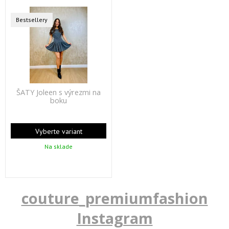
Bestsellery
ŠATY Joleen s výrezmi na
boku
Vyberte variant
Na sklade
couture_premiumfashion
Instagram