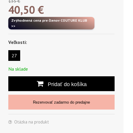
135 €
40,50
€
Zvýhodnená cena pre členov COUTURE KLUB
>>
Veľkosti:
27
Na sklade
Pridať do košíka
Rezervovať zadarmo do predajne
Otázka na produkt