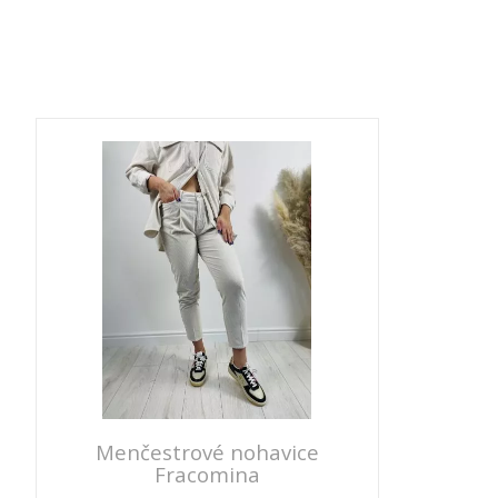
Menčestrové nohavice
Fracomina