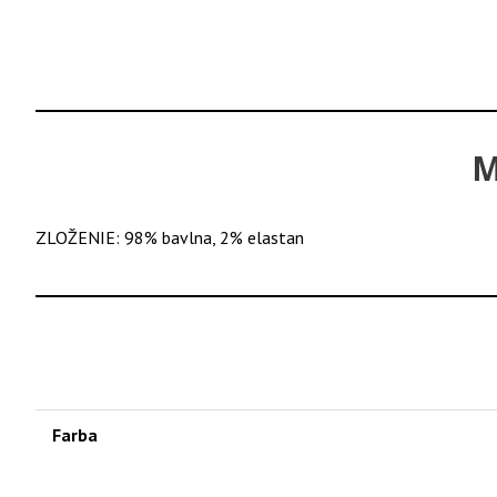
M
ZLOŽENIE: 98% bavlna, 2% elastan
Farba