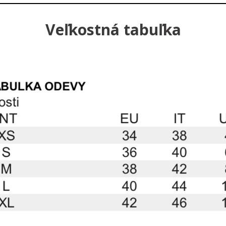
Veľkostná tabuľka