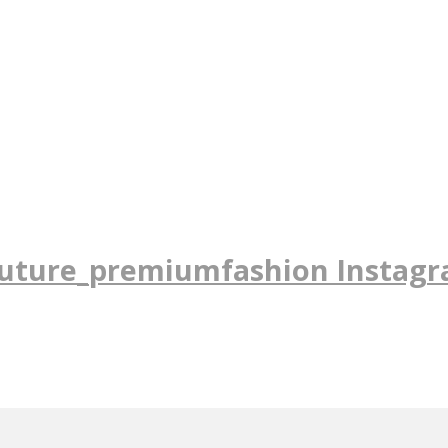
uture_premiumfashion Instag