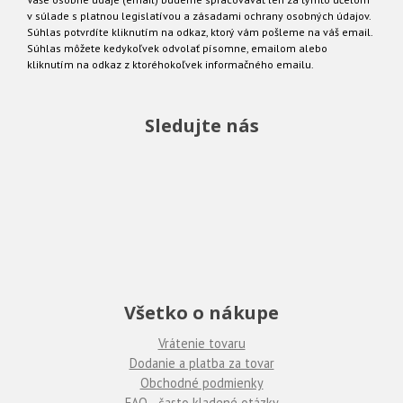
v súlade s platnou legislatívou a zásadami ochrany osobných údajov.
Súhlas potvrdíte kliknutím na odkaz, ktorý vám pošleme na váš email.
Súhlas môžete kedykoľvek odvolať písomne, emailom alebo
kliknutím na odkaz z ktoréhokoľvek informačného emailu.
Sledujte nás
Všetko o nákupe
Vrátenie tovaru
Dodanie a platba za tovar
Obchodné podmienky
FAQ - často kladené otázky