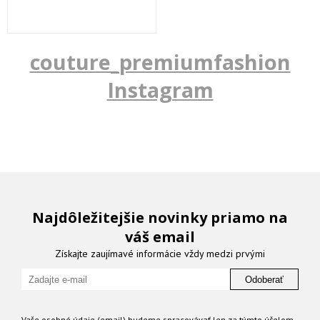
couture_premiumfashion
Instagram
Najdôležitejšie novinky priamo na
váš email
Získajte zaujímavé informácie vždy medzi prvými
Odoberať
Vaše osobné údaje (email) budeme spracovávať len za týmto účelom