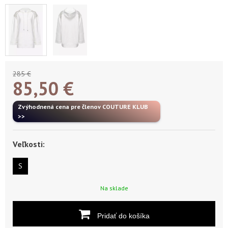
285 €
85,50
€
Zvýhodnená cena pre členov COUTURE KLUB
>>
Veľkosti:
S
Na sklade
Pridať do košíka