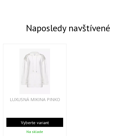
Naposledy navštívené
LUXUSNÁ MIKINA PINKO
Vyberte variant
Na sklade