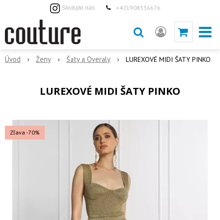
+421908336676
Sledujte nás
Úvod
Ženy
Šaty a Overaly
LUREXOVÉ MIDI ŠATY PINKO
LUREXOVÉ MIDI ŠATY PINKO
Zľava -70%