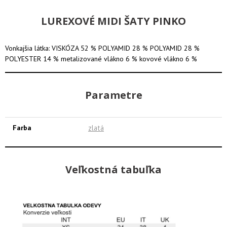
LUREXOVÉ MIDI ŠATY PINKO
Vonkajšia látka: VISKÓZA 52 % POLYAMID 28 % POLYAMID 28 %
POLYESTER 14 % metalizované vlákno 6 % kovové vlákno 6 %
Parametre
Farba
zlatá
Veľkostná tabuľka