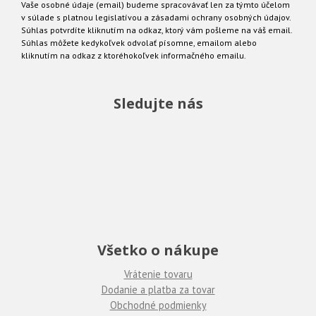
Vaše osobné údaje (email) budeme spracovávať len za týmto účelom
v súlade s platnou legislatívou a zásadami ochrany osobných údajov.
Súhlas potvrdíte kliknutím na odkaz, ktorý vám pošleme na váš email.
Súhlas môžete kedykoľvek odvolať písomne, emailom alebo
kliknutím na odkaz z ktoréhokoľvek informačného emailu.
Sledujte nás
Všetko o nákupe
Vrátenie tovaru
Dodanie a platba za tovar
Obchodné podmienky