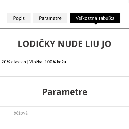
Popis
Parametre
Veľkostná tabuľka
LODIČKY NUDE LIU JO
, 20% elastan | Vložka: 100% koža
Parametre
béžová