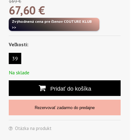
169 €
67,60
€
Zvýhodnená cena pre členov COUTURE KLUB
>>
Veľkosti:
39
Na sklade
Pridať do košíka
Rezervovať zadarmo do predajne
Otázka na produkt