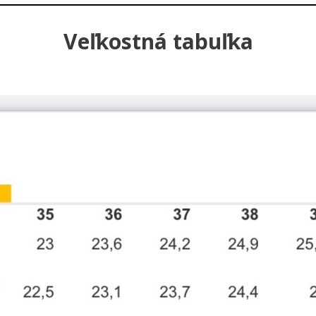
Veľkostná tabuľka