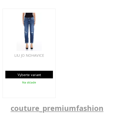
LIU JO NOHAVICE
Vyberte variant
Na sklade
couture_premiumfashion