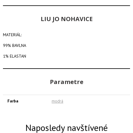
LIU JO NOHAVICE
MATERIÁL:
99% BAVLNA
1% ELASTAN
Parametre
Farba
modrá
Naposledy navštívené