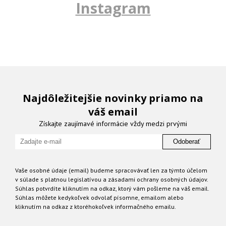
Instagram
Najdôležitejšie novinky priamo na
váš email
Získajte zaujímavé informácie vždy medzi prvými
Odoberať
Vaše osobné údaje (email) budeme spracovávať len za týmto účelom
v súlade s platnou legislatívou a zásadami ochrany osobných údajov.
Súhlas potvrdíte kliknutím na odkaz, ktorý vám pošleme na váš email.
Súhlas môžete kedykoľvek odvolať písomne, emailom alebo
kliknutím na odkaz z ktoréhokoľvek informačného emailu.