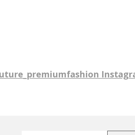
uture_premiumfashion Instag