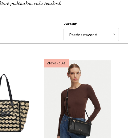
ktoré podčiarknu vašu ženskosť.
Zoradiť:
Prednastavené
Zľava -30%