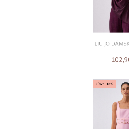
LIU JO DÁMS
102,9
Zľava -48%