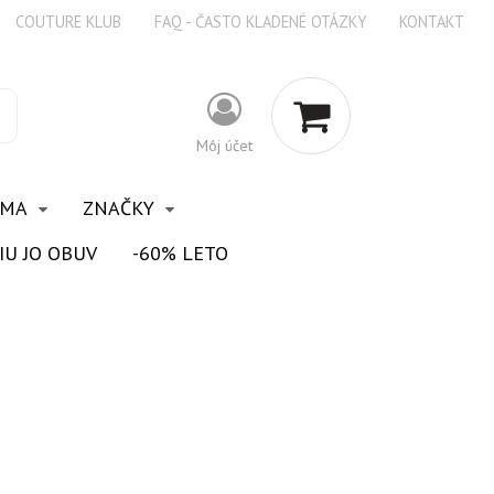
COUTURE KLUB
FAQ - ČASTO KLADENÉ OTÁZKY
KONTAKT
Môj účet
OMA
ZNAČKY
IU JO OBUV
-60% LETO