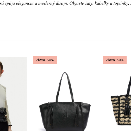
rá spája eleganciu a moderný dizajn. Objavte šaty, kabelky a topánky, 
Zľava -30%
Zľava -30%