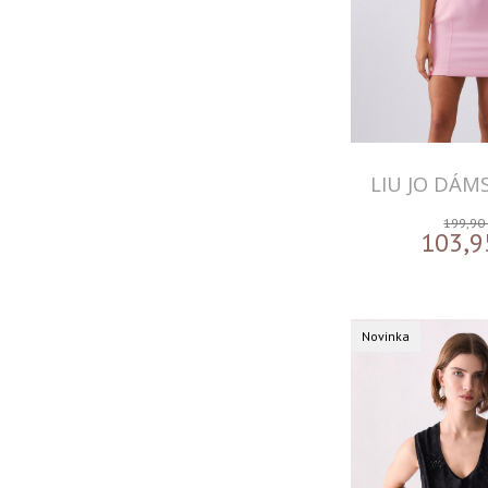
LIU JO DÁM
199,90
103,9
Novinka