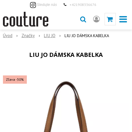
+421908336676
Sledujte nás
Úvod
Značky
LIU JO
LIU JO DÁMSKA KABELKA
LIU JO DÁMSKA KABELKA
Zľava -30%