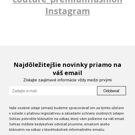
Instagram
Najdôležitejšie novinky priamo na
váš email
Získajte zaujímavé informácie vždy medzi prvými
Odoberať
Vaše osobné údaje (email) budeme spracovávať len za týmto účelom
v súlade s platnou legislatívou a zásadami ochrany osobných údajov.
Súhlas potvrdíte kliknutím na odkaz, ktorý vám pošleme na váš email.
Súhlas môžete kedykoľvek odvolať písomne, emailom alebo
kliknutím na odkaz z ktoréhokoľvek informačného emailu.