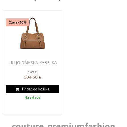
Zľava -30%
LIU JO DÁMSKA KABELKA
149 €
104,30 €
Na sklade
couture_premiumfashion