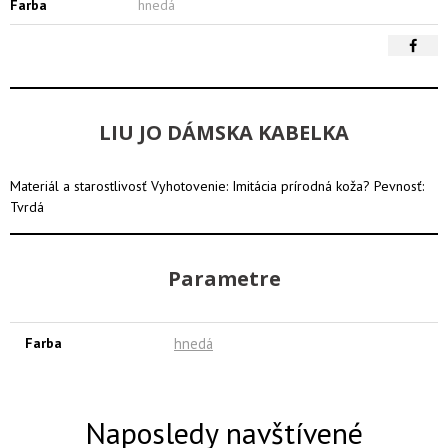
Farba
hnedá
LIU JO DÁMSKA KABELKA
Materiál a starostlivosť Vyhotovenie: Imitácia prírodná koža? Pevnosť:
Tvrdá
Parametre
Farba
hnedá
Naposledy navštívené