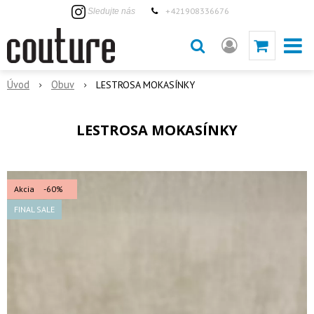
+421908336676
Sledujte nás
Úvod
Obuv
LESTROSA MOKASÍNKY
LESTROSA MOKASÍNKY
Akcia
-60%
FINAL SALE