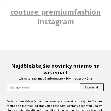
couture_premiumfashion
Instagram
Najdôležitejšie novinky priamo na
váš email
Získajte zaujímavé informácie vždy medzi prvými
Odoberať
Vaše osobné údaje (email) budeme spracovávať len za týmto účelom
v súlade s platnou legislatívou a zásadami ochrany osobných údajov.
Súhlas potvrdíte kliknutím na odkaz, ktorý vám pošleme na váš email.