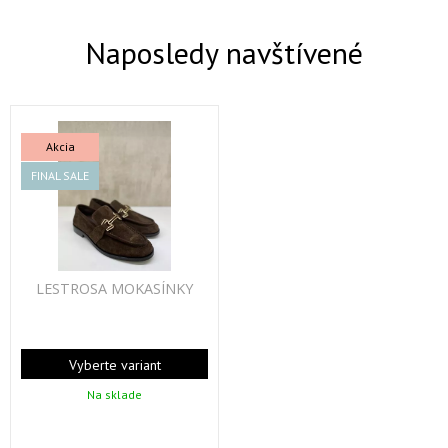
Naposledy navštívené
Akcia
FINAL SALE
LESTROSA MOKASÍNKY
Vyberte variant
Na sklade