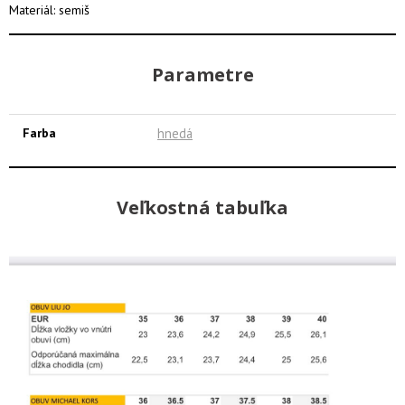
Materiál: semiš
Parametre
Farba
hnedá
Veľkostná tabuľka