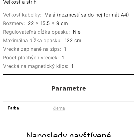
Veľkosť a strih
Veľkosť kabelky:
Malá (nezmestí sa do nej formát A4)
Rozmery:
22 x 15.5 x 9 cm
Regulovateľná dĺžka opasku:
Nie
Maximálna dĺžka opasku:
122 cm
Vrecká zapínané na zips:
1
Počet plochých vreciek:
1
Vrecká na magnetický klips:
1
Parametre
Farba
čierna
Naposledy navštívené