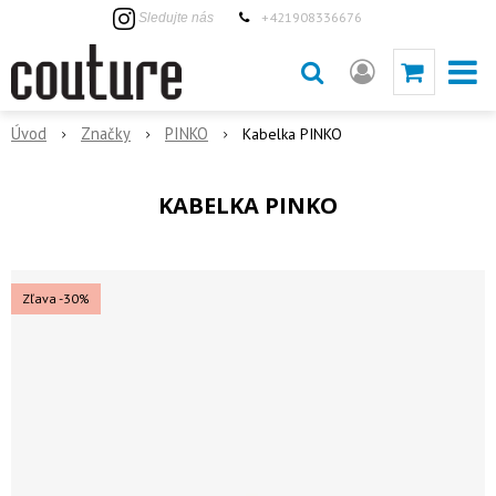
+421908336676
Sledujte nás
Úvod
Značky
PINKO
Kabelka PINKO
KABELKA PINKO
Zľava -30%