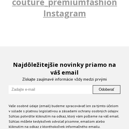
couture_premiumfashion
Instagram
Najdôležitejšie novinky priamo na
váš email
Získajte zaujímavé informácie vždy medzi prvými
Odoberať
Vaše osobné údaje (email) budeme spracovávať len za týmto účelom
v súlade s platnou legislatívou a zásadami ochrany osobných údajov.
Súhlas potvrdíte kliknutím na odkaz, ktorý vám pošleme na váš email.
Súhlas môžete kedykoľvek odvolať písomne, emailom alebo
kliknutím na odkaz z ktoréhokoľvek informačného emailu.