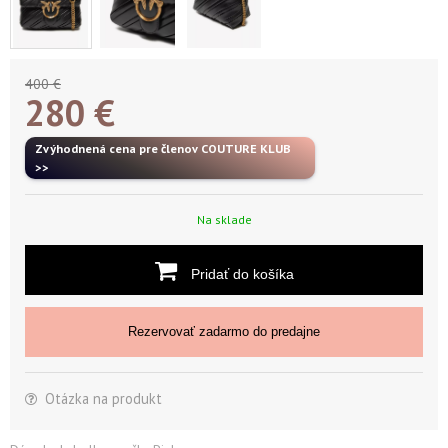
400 €
280
€
Zvýhodnená cena pre členov COUTURE KLUB
>>
Na sklade
Pridať do košíka
Rezervovať zadarmo do predajne
Otázka na produkt