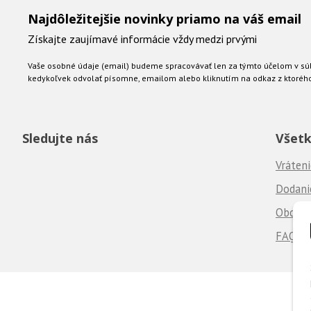
Najdôležitejšie novinky priamo na váš email
Získajte zaujímavé informácie vždy medzi prvými
Vaše osobné údaje (email) budeme spracovávať len za týmto účelom v súl
kedykoľvek odvolať písomne, emailom alebo kliknutím na odkaz z ktoréh
Sledujte nás
Všetk
Vráteni
Dodanie
Obchod
FAQ - 