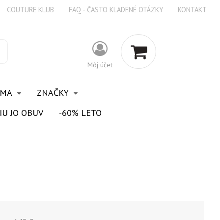
COUTURE KLUB
FAQ - ČASTO KLADENÉ OTÁZKY
KONTAKT
Môj účet
OMA
ZNAČKY
IU JO OBUV
-60% LETO