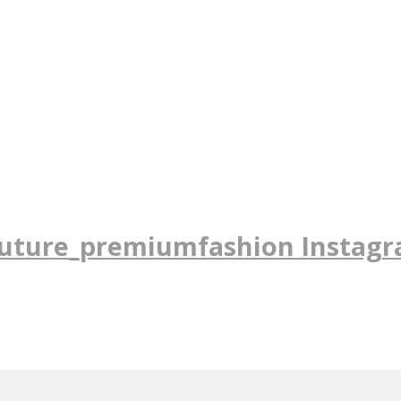
uture_premiumfashion Instag