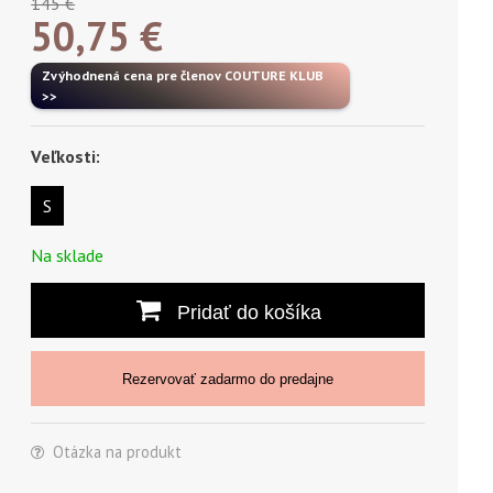
145 €
50,75
€
Zvýhodnená cena pre členov COUTURE KLUB
>>
Veľkosti:
S
Na sklade
Pridať do košíka
Rezervovať zadarmo do predajne
Otázka na produkt