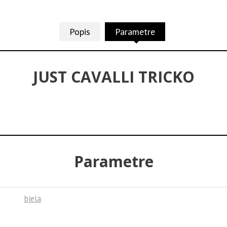
Popis
Parametre
JUST CAVALLI TRICKO
Parametre
biela