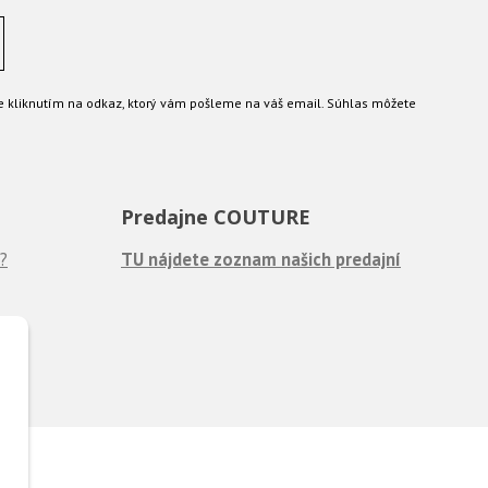
e kliknutím na odkaz, ktorý vám pošleme na váš email. Súhlas môžete
Predajne COUTURE
?
TU nájdete zoznam našich predajní