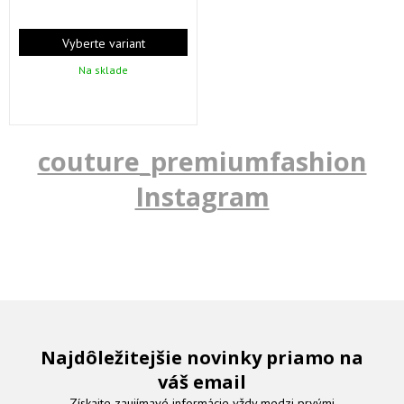
Vyberte variant
Na sklade
couture_premiumfashion
Instagram
Najdôležitejšie novinky priamo na
váš email
Získajte zaujímavé informácie vždy medzi prvými