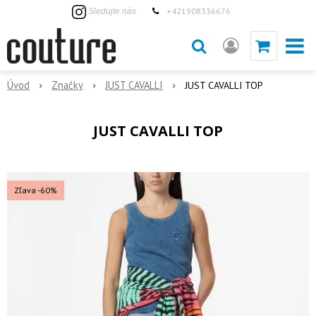
+421908336676
Sledujte nás
Úvod
Značky
JUST CAVALLI
JUST CAVALLI TOP
JUST CAVALLI TOP
Zľava -60%