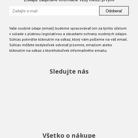
Odoberať
Vaše osobné údaje (email) budeme spracovávať len za týmto účelom
v súlade s platnou legislatívou a zásadami ochrany osobných údajov.
Súhlas potvrdíte kliknutím na odkaz, ktorý vám pošleme na váš email.
Súhlas môžete kedykoľvek odvolať písomne, emailom alebo
kliknutím na odkaz z ktoréhokoľvek informačného emailu.
Sledujte nás
Všetko o nákupe