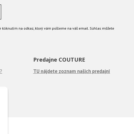
e kliknutím na odkaz, ktorý vám pošleme na váš email. Súhlas môžete
Predajne COUTURE
?
TU nájdete zoznam našich predajní