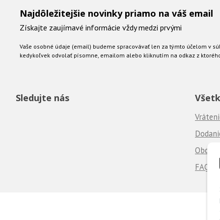
Najdôležitejšie novinky priamo na váš email
Získajte zaujímavé informácie vždy medzi prvými
Vaše osobné údaje (email) budeme spracovávať len za týmto účelom v súl
kedykoľvek odvolať písomne, emailom alebo kliknutím na odkaz z ktoréh
Sledujte nás
Všetk
Vráteni
Dodanie
Obchod
FAQ - 