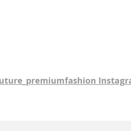
uture_premiumfashion Instag