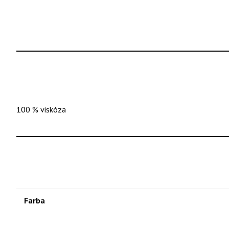
100 % viskóza
Farba