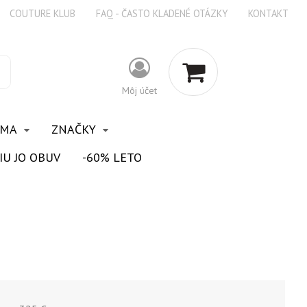
COUTURE KLUB
FAQ - ČASTO KLADENÉ OTÁZKY
KONTAKT
Môj účet
OMA
ZNAČKY
IU JO OBUV
-60% LETO