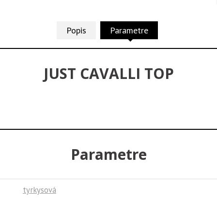
Popis
Parametre
JUST CAVALLI TOP
Parametre
tyrkysová