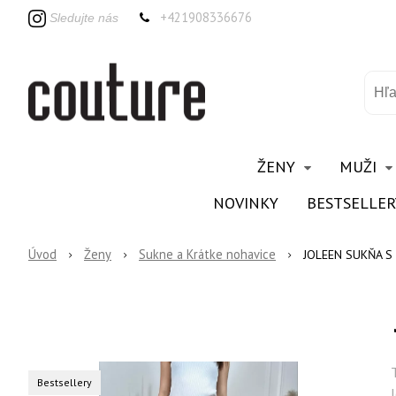
+421908336676
Sledujte nás
ŽENY
MUŽI
NOVINKY
BESTSELLER
Úvod
Ženy
Sukne a Krátke nohavice
JOLEEN SUKŇA 
Bestsellery