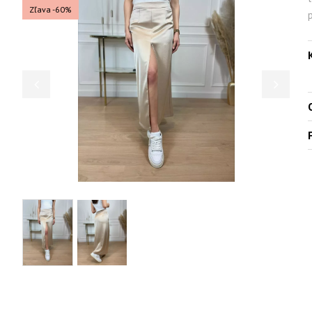
Zľava -60%
O