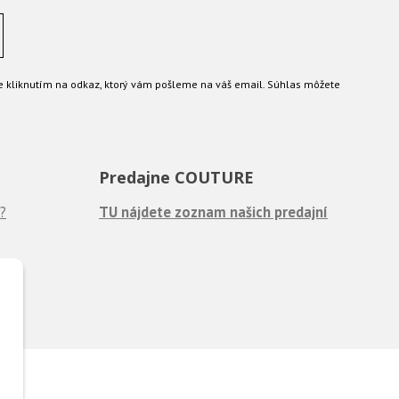
e kliknutím na odkaz, ktorý vám pošleme na váš email. Súhlas môžete
Predajne COUTURE
?
TU nájdete zoznam našich predajní