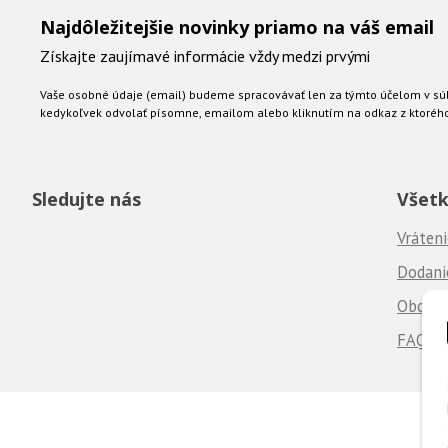
Najdôležitejšie novinky priamo na váš email
Získajte zaujímavé informácie vždy medzi prvými
Vaše osobné údaje (email) budeme spracovávať len za týmto účelom v súl
kedykoľvek odvolať písomne, emailom alebo kliknutím na odkaz z ktoréh
Sledujte nás
Všetk
Vráteni
Dodanie
Obchod
FAQ - 