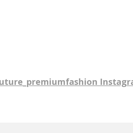
uture_premiumfashion Instag