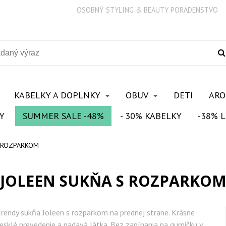
OSOBNÝ STYLING & BEAUTY PORADENSTVO
KABELKY A DOPLNKY
OBUV
DETI
AR
Y
SUMMER SALE -48%
- 30% KABELKY
-38% L
S ROZPARKOM
JOLEEN SUKŇA S ROZPARKO
Trendy sukňa Joleen s rozparkom na prednej strane. Krásne
lesklé prevedenie a padavá látka. Bez zapínania na gumičku v