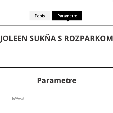
Popis
Parametre
JOLEEN SUKŇA S ROZPARKO
Parametre
béžová