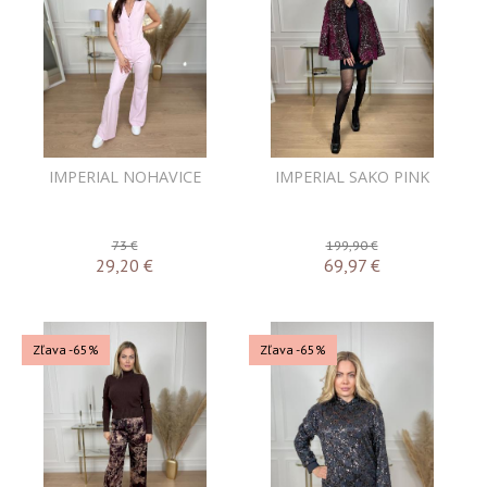
IMPERIAL NOHAVICE
IMPERIAL SAKO PINK
73 €
199,90 €
29,20
€
69,97
€
Zľava -65%
Zľava -65%