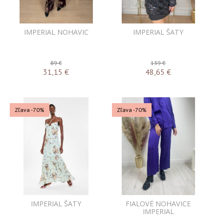
IMPERIAL NOHAVIC
IMPERIAL ŠATY
89 €
139 €
31,15
€
48,65
€
Zľava -70%
Zľava -70%
IMPERIAL ŠATY
FIALOVÉ NOHAVICE
IMPERIAL