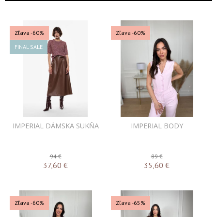
Zľava -60%
Zľava -60%
FINAL SALE
IMPERIAL DÁMSKA SUKŇA
IMPERIAL BODY
94 €
89 €
37,60
€
35,60
€
Zľava -60%
Zľava -65%