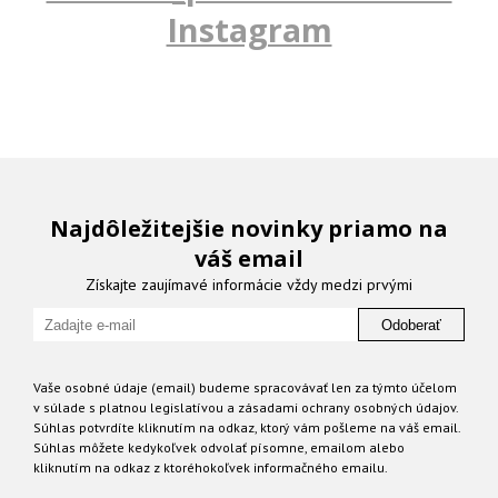
Instagram
Najdôležitejšie novinky priamo na
váš email
Získajte zaujímavé informácie vždy medzi prvými
Odoberať
Vaše osobné údaje (email) budeme spracovávať len za týmto účelom
v súlade s platnou legislatívou a zásadami ochrany osobných údajov.
Súhlas potvrdíte kliknutím na odkaz, ktorý vám pošleme na váš email.
Súhlas môžete kedykoľvek odvolať písomne, emailom alebo
kliknutím na odkaz z ktoréhokoľvek informačného emailu.