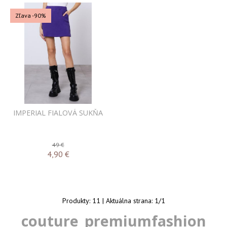
Zľava -90%
IMPERIAL FIALOVÁ SUKŇA
49 €
4,90
€
Produkty:
11
| Aktuálna strana:
1
/
1
couture_premiumfashion