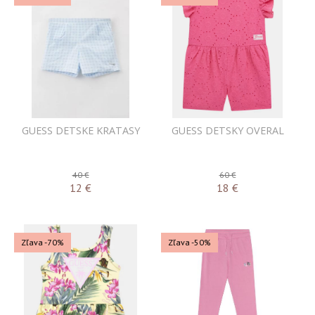
GUESS DETSKE KRATASY
GUESS DETSKY OVERAL
40 €
60 €
12
€
18
€
Zľava -70%
Zľava -50%