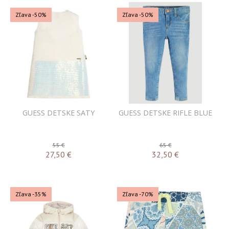
Zľava -50%
Zľava -50%
GUESS DETSKE SATY
GUESS DETSKE RIFLE BLUE
55 €
65 €
27,50
€
32,50
€
Zľava -35%
Zľava -70%