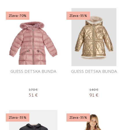
Zľava -70%
Zľava -35%
GUESS DETSKA BUNDA
GUESS DETSKA BUNDA
170 €
140 €
51
€
91
€
Zľava -35%
Zľava -35%