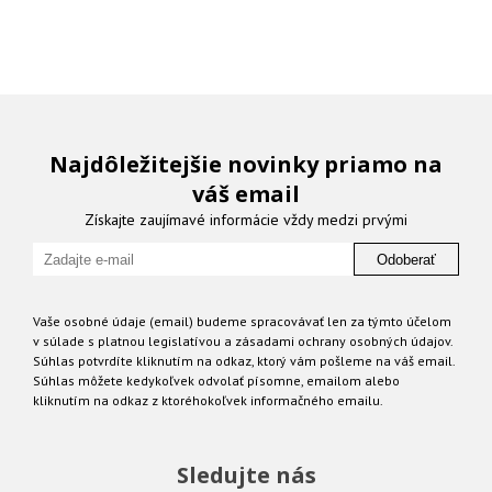
Najdôležitejšie novinky priamo na
váš email
Získajte zaujímavé informácie vždy medzi prvými
Odoberať
Vaše osobné údaje (email) budeme spracovávať len za týmto účelom
v súlade s platnou legislatívou a zásadami ochrany osobných údajov.
Súhlas potvrdíte kliknutím na odkaz, ktorý vám pošleme na váš email.
Súhlas môžete kedykoľvek odvolať písomne, emailom alebo
kliknutím na odkaz z ktoréhokoľvek informačného emailu.
Sledujte nás