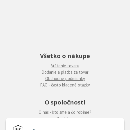
Všetko o nákupe
Vrátenie tovaru
Dodanie a platba za tovar
Obchodné podmienky
FAQ - často kladené otázky
O spoločnosti
O nás - kto sme a čo robíme?
Kontakty
Ponuka práce
u nás