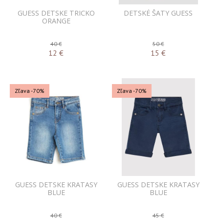
GUESS DETSKE TRICKO
DETSKÉ ŠATY GUESS
ORANGE
40 €
50 €
12
€
15
€
Zľava -70%
Zľava -70%
GUESS DETSKE KRATASY
GUESS DETSKE KRATASY
BLUE
BLUE
40 €
45 €