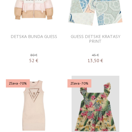
DETSKA BUNDA GUESS
GUESS DETSKE KRATASY
PRINT
80 €
45 €
52
€
13,50
€
Zľava -70%
Zľava -70%