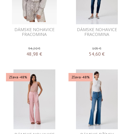
DÁMSKE NOHAVICE
DÁMSKE NOHAVICE
FRACOMINA
FRACOMINA
94,20 €
105 €
48,98
€
54,60
€
Zľava -48%
Zľava -48%