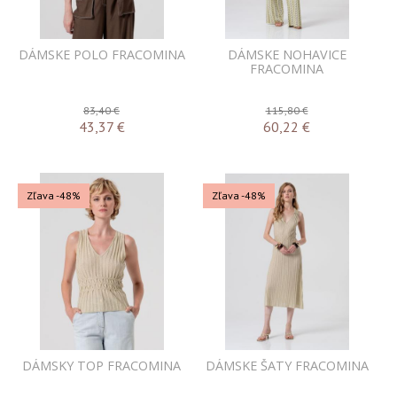
DÁMSKE POLO FRACOMINA
DÁMSKE NOHAVICE
FRACOMINA
83,40 €
115,80 €
43,37
€
60,22
€
Zľava -48%
Zľava -48%
DÁMSKY TOP FRACOMINA
DÁMSKE ŠATY FRACOMINA