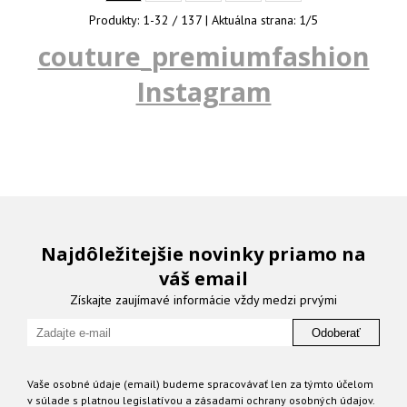
Produkty:
1
-
32
/
137
| Aktuálna strana:
1
/
5
couture_premiumfashion
Instagram
Najdôležitejšie novinky priamo na
váš email
Získajte zaujímavé informácie vždy medzi prvými
Odoberať
Vaše osobné údaje (email) budeme spracovávať len za týmto účelom
v súlade s platnou legislatívou a zásadami ochrany osobných údajov.