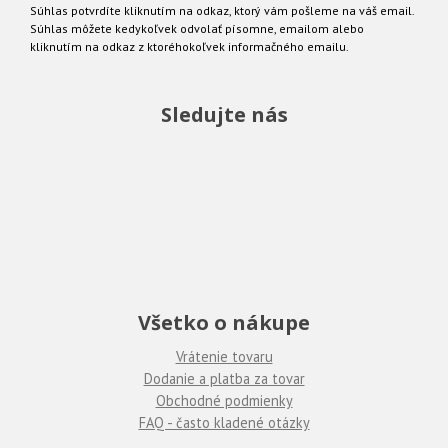
Súhlas potvrdíte kliknutím na odkaz, ktorý vám pošleme na váš email.
Súhlas môžete kedykoľvek odvolať písomne, emailom alebo
kliknutím na odkaz z ktoréhokoľvek informačného emailu.
Sledujte nás
Všetko o nákupe
Vrátenie tovaru
Dodanie a platba za tovar
Obchodné podmienky
FAQ - často kladené otázky