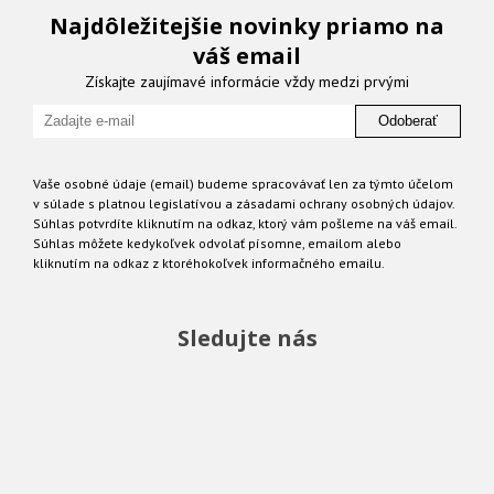
Najdôležitejšie novinky priamo na
váš email
Získajte zaujímavé informácie vždy medzi prvými
Odoberať
Vaše osobné údaje (email) budeme spracovávať len za týmto účelom
v súlade s platnou legislatívou a zásadami ochrany osobných údajov.
Súhlas potvrdíte kliknutím na odkaz, ktorý vám pošleme na váš email.
Súhlas môžete kedykoľvek odvolať písomne, emailom alebo
kliknutím na odkaz z ktoréhokoľvek informačného emailu.
Sledujte nás