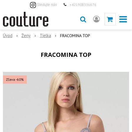
+421908336676
Sledujte nás
Úvod
Ženy
Tielka
FRACOMINA TOP
FRACOMINA TOP
Zľava -60%