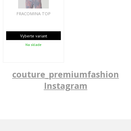
FRACOMINA TOP
Vyberte variant
Na sklade
couture_premiumfashion
Instagram