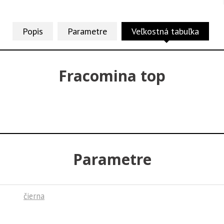
Popis
Parametre
Veľkostná tabuľka
Fracomina top
Parametre
čierna