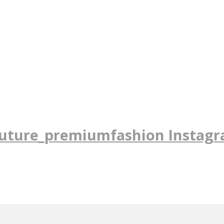
uture_premiumfashion Instag