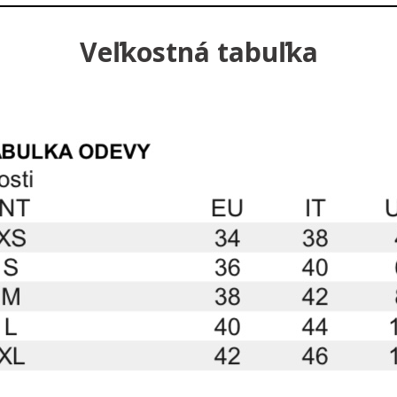
Veľkostná tabuľka