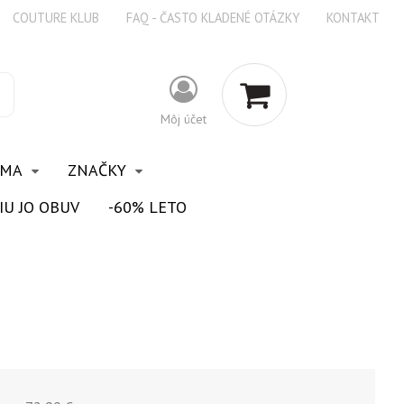
COUTURE KLUB
FAQ - ČASTO KLADENÉ OTÁZKY
KONTAKT
Môj účet
OMA
ZNAČKY
IU JO OBUV
-60% LETO