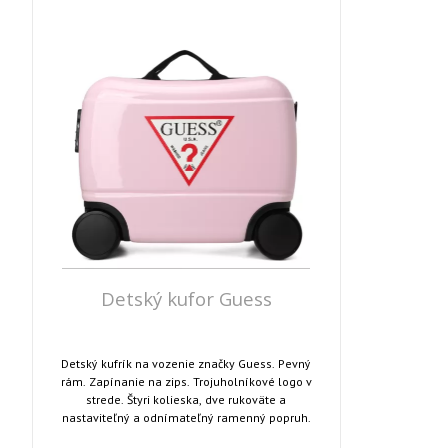
Detský kufor Guess
Detský kufrík na vozenie značky Guess. Pevný
rám. Zapínanie na zips. Trojuholníkové logo v
strede. Štyri kolieska, dve rukoväte a
nastaviteľný a odnímateľný ramenný popruh.