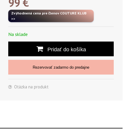
99
€
Zvýhodnená cena pre členov COUTURE KLUB
>>
Na sklade
Pridať do košíka
Rezervovať zadarmo do predajne
Otázka na produkt