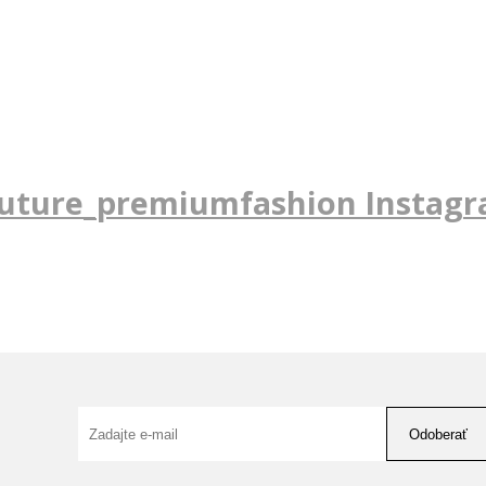
uture_premiumfashion Instag
Odoberať