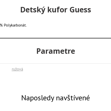
Detský kufor Guess
% Polykarbonát.
Parametre
ružová
Naposledy navštívené