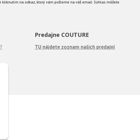
e kliknutím na odkaz, ktorý vám pošleme na váš email. Súhlas môžete
Predajne COUTURE
?
TU nájdete zoznam našich predajní