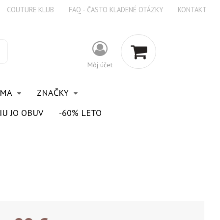
COUTURE KLUB
FAQ - ČASTO KLADENÉ OTÁZKY
KONTAKT
Môj účet
OMA
ZNAČKY
IU JO OBUV
-60% LETO