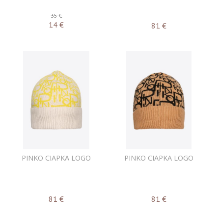
35 €
14
€
81
€
PINKO CIAPKA LOGO
PINKO CIAPKA LOGO
81
€
81
€