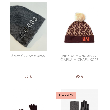
ŠEDÁ ČIAPKA GUESS
HNEDÁ MONOGRAM
ČIAPKA MICHAEL KORS
55
€
95
€
Zľava -60%