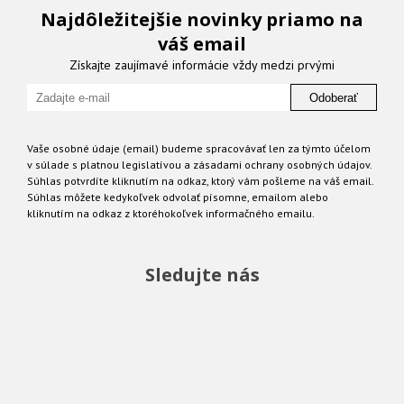
Najdôležitejšie novinky priamo na
váš email
Získajte zaujímavé informácie vždy medzi prvými
Odoberať
Vaše osobné údaje (email) budeme spracovávať len za týmto účelom
v súlade s platnou legislatívou a zásadami ochrany osobných údajov.
Súhlas potvrdíte kliknutím na odkaz, ktorý vám pošleme na váš email.
Súhlas môžete kedykoľvek odvolať písomne, emailom alebo
kliknutím na odkaz z ktoréhokoľvek informačného emailu.
Sledujte nás