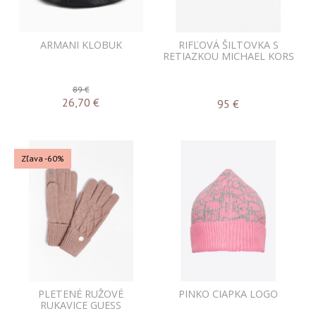
ARMANI KLOBUK
RIFĽOVÁ ŠILTOVKA S
RETIAZKOU MICHAEL KORS
89 €
26,70
€
95
€
Zľava -60%
PLETENÉ RUŽOVÉ
PINKO CIAPKA LOGO
RUKAVICE GUESS