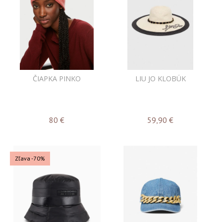
ČIAPKA PINKO
LIU JO KLOBÚK
80
€
59,90
€
Zľava -70%